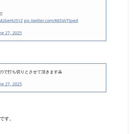
️
/MMzbeHU51Z
pic.twitter.com/66SVvTtped
ne 27, 2025
たので打ち切りとさせて頂きます🙇
ne 27, 2025
です。