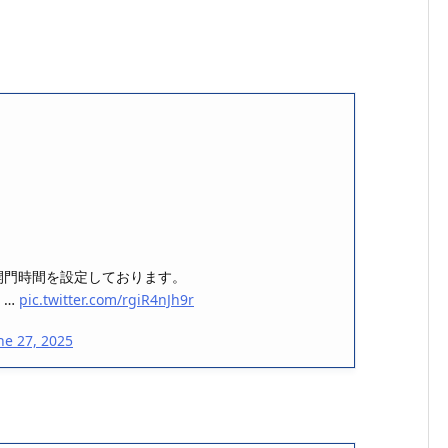
開門時間を設定しております。
。…
pic.twitter.com/rgiR4nJh9r
ne 27, 2025