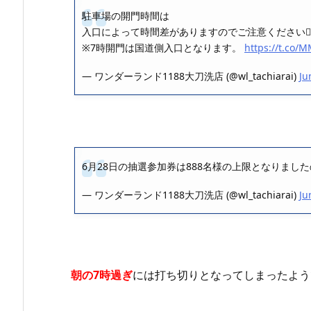
駐車場の開門時間は
入口によって時間差がありますのでご注意ください🙇‍♂
※7時開門は国道側入口となります。
https://t.co
— ワンダーランド1188大刀洗店 (@wl_tachiarai)
Ju
6月28日の抽選参加券は888名様の上限となりまし
— ワンダーランド1188大刀洗店 (@wl_tachiarai)
Ju
朝の7時過ぎ
には打ち切りとなってしまったよう