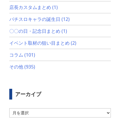
店長カスタムまとめ
(1)
パチスロキャラの誕生日
(12)
〇〇の日・記念日まとめ
(1)
イベント取材の狙い目まとめ
(2)
コラム
(101)
その他
(935)
アーカイブ
ア
ー
カ
イ