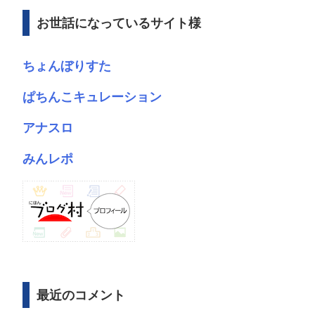
ブ
お世話になっているサイト様
ちょんぼりすた
ぱちんこキュレーション
アナスロ
みんレポ
最近のコメント