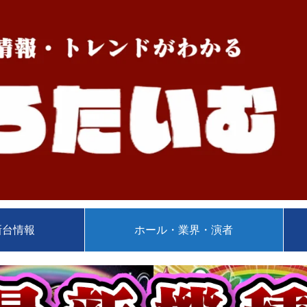
新台情報
ホール・業界・演者