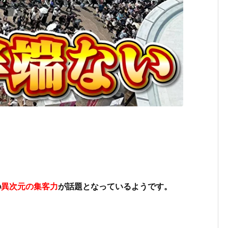
の
異次元の集客力
が話題となっているようです。