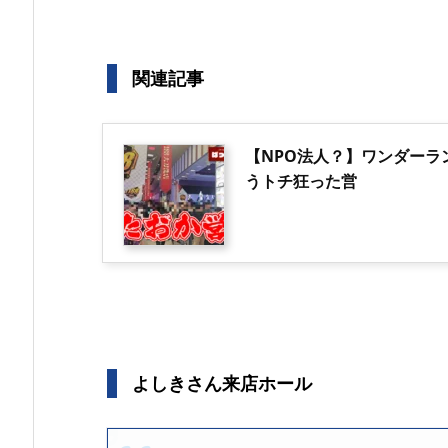
関連記事
【NPO法人？】ワンダーラン
うトチ狂った営
よしきさん来店ホール