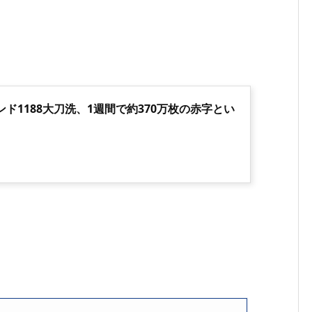
ド1188大刀洗、1週間で約370万枚の赤字とい