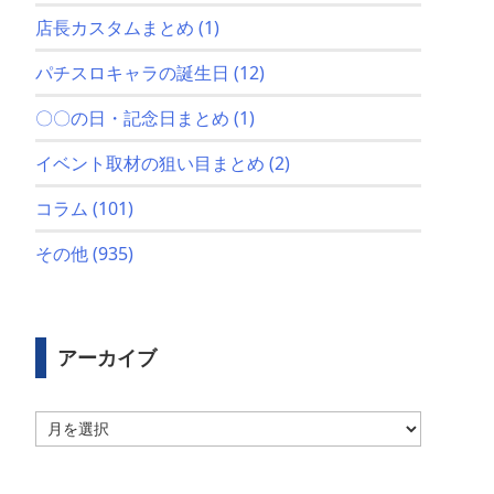
店長カスタムまとめ
(1)
パチスロキャラの誕生日
(12)
〇〇の日・記念日まとめ
(1)
イベント取材の狙い目まとめ
(2)
コラム
(101)
その他
(935)
アーカイブ
ア
ー
カ
イ