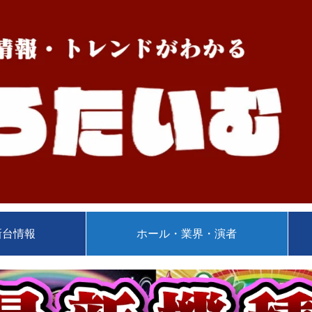
新台情報
ホール・業界・演者