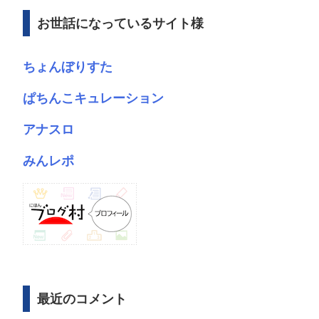
ブ
お世話になっているサイト様
ちょんぼりすた
ぱちんこキュレーション
アナスロ
みんレポ
最近のコメント