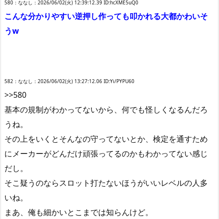
580：ななし：2026/06/02(火) 12:39:12.39 ID:hcXME5uQ0
こんな分かりやすい逆押し作っても叩かれる大都かわいそ
うw
582：ななし：2026/06/02(火) 13:27:12.06 ID:Yi/PYPU60
>>580
基本の規制がわかってないから、何でも怪しくなるんだろ
うね。
その上をいくとそんなの守ってないとか、検定を通すため
にメーカーがどんだけ頑張ってるのかもわかってない感じ
だし。
そこ疑うのならスロット打たないほうがいいレベルの人多
いね。
まあ、俺も細かいとこまでは知らんけど。