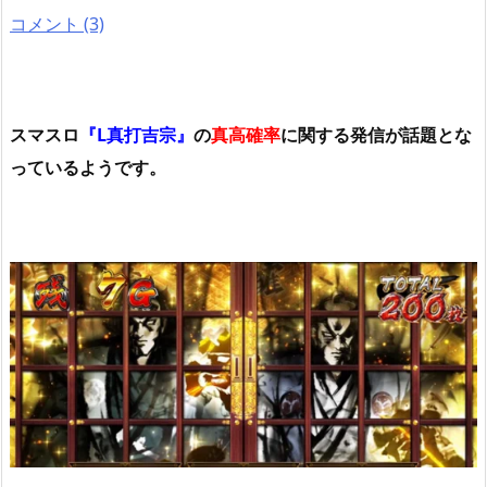
コメント (3)
スマスロ
『L真打吉宗』
の
真高確率
に関する発信が話題とな
っているようです。