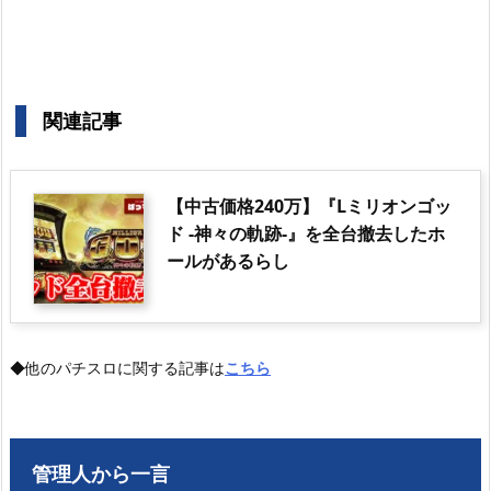
関連記事
【中古価格240万】『Lミリオンゴッ
ド -神々の軌跡-』を全台撤去したホ
ールがあるらし
◆他のパチスロに関する記事は
こちら
管理人から一言