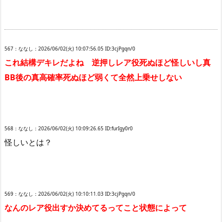
567：ななし：2026/06/02(火) 10:07:56.05 ID:3cjPgqn/0
これ結構デキレだよね 逆押しレア役死ぬほど怪しいし真
BB後の真高確率死ぬほど弱くて全然上乗せしない
568：ななし：2026/06/02(火) 10:09:26.65 ID:furIgy0r0
怪しいとは？
569：ななし：2026/06/02(火) 10:10:11.03 ID:3cjPgqn/0
なんのレア役出すか決めてるってこと状態によって