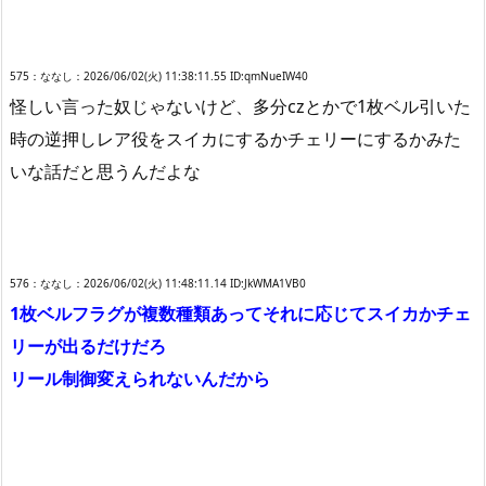
575：ななし：2026/06/02(火) 11:38:11.55 ID:qmNueIW40
怪しい言った奴じゃないけど、多分czとかで1枚ベル引いた
時の逆押しレア役をスイカにするかチェリーにするかみた
いな話だと思うんだよな
576：ななし：2026/06/02(火) 11:48:11.14 ID:JkWMA1VB0
1枚ベルフラグが複数種類あってそれに応じてスイカかチェ
リーが出るだけだろ
リール制御変えられないんだから