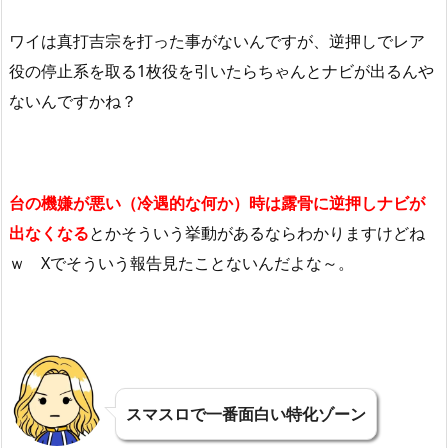
ワイは真打吉宗を打った事がないんですが、逆押しでレア
役の停止系を取る1枚役を引いたらちゃんとナビが出るんや
ないんですかね？
台の機嫌が悪い（冷遇的な何か）時は露骨に逆押しナビが
出なくなる
とかそういう挙動があるならわかりますけどね
ｗ Xでそういう報告見たことないんだよな～。
スマスロで一番面白い特化ゾーン