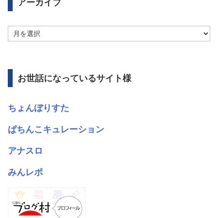
アーカイブ
ア
ー
カ
イ
ブ
お世話になっているサイト様
ちょんぼりすた
ぱちんこキュレーション
アナスロ
みんレポ