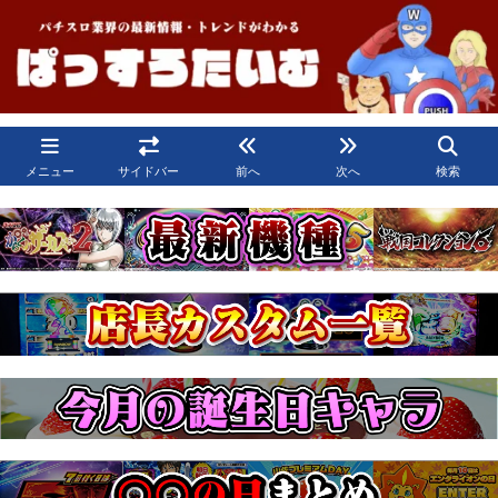
メニュー
サイドバー
前へ
次へ
検索