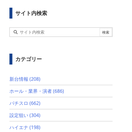
サイト内検索
カテゴリー
新台情報
(208)
ホール・業界・演者
(686)
パチスロ
(662)
設定狙い
(304)
ハイエナ
(198)