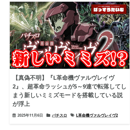
【真偽不明】『L革命機ヴァルヴレイヴ
2』、超革命ラッシュが5～9連で転落してし
まう新しいミミズモードを搭載している説
が浮上
2025年11月6日
パチスロ
L革命機ヴァルヴレイヴ2