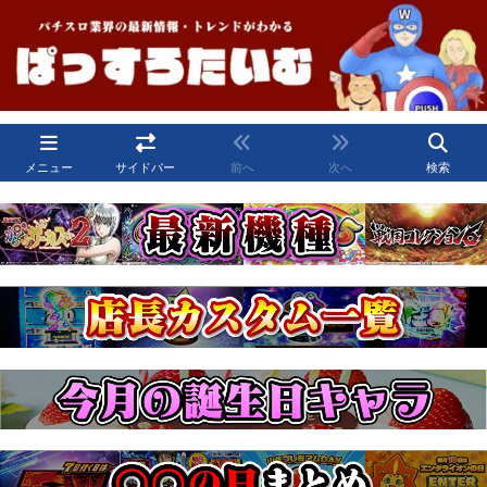
メニュー
サイドバー
前へ
次へ
検索