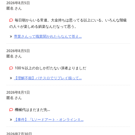
2026年8月5日
匿名 さん
毎日朝からいる常連。大金持ちは思ってる以上にいる。いろんな階級
の人々が楽しめる娯楽なんだなって思う。
専業さんって職業聞かれたらなんて答え...
2026年8月5日
匿名 さん
100％以上の台しか打たない演者よりましだ
【理解不能】パチスロでリプレイ揃って...
2026年8月1日
匿名 さん
機械代はまだまだ先...
【事件】『Lソードアート・オンラインⅡ...
2026年7月30日