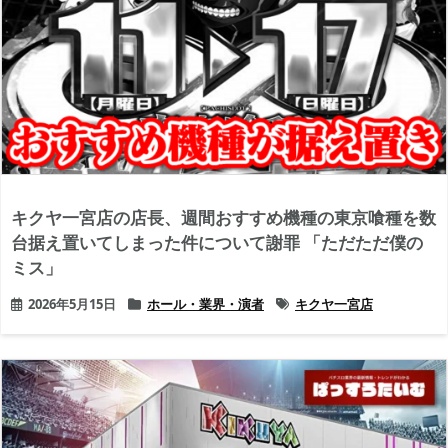
キクヤ一宮店の店長、週間おすすめ機種の東京喰種を数
台据え置いてしまった件について謝罪 「ただただ僕の
ミス」
2026年5月15日
ホール・業界・演者
キクヤ一宮店