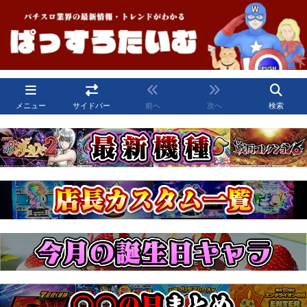
メニュー
サイドバー
前へ
次へ
検索