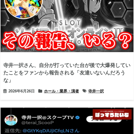
寺井一択さん、自分が打っていた台が後で大爆発してい
たことをファンから報告される「友達いないんだろう
な」
2026年6月26日
ホール・業界・演者
寺井一択