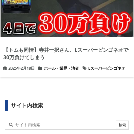
【トムも同情】寺井一択さん、Lスーパービンゴネオで
30万負けてしまう
2025年2月18日
ホール・業界・演者
Lスーパービンゴネオ
サイト内検索