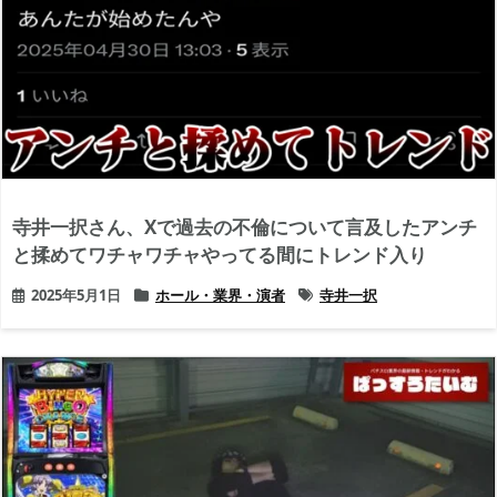
寺井一択さん、Xで過去の不倫について言及したアンチ
と揉めてワチャワチャやってる間にトレンド入り
2025年5月1日
ホール・業界・演者
寺井一択