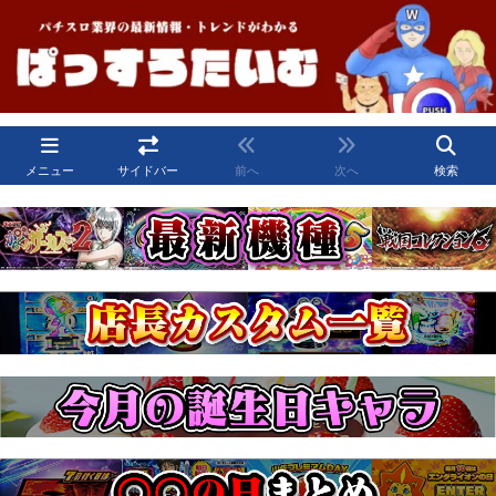
メニュー
サイドバー
前へ
次へ
検索