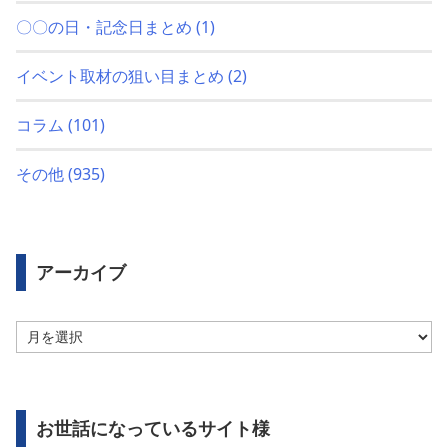
〇〇の日・記念日まとめ
(1)
イベント取材の狙い目まとめ
(2)
コラム
(101)
その他
(935)
アーカイブ
ア
ー
カ
イ
ブ
お世話になっているサイト様