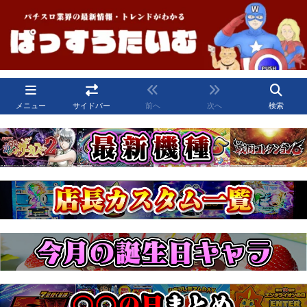
メニュー
サイドバー
前へ
次へ
検索