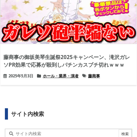
藤商事の御坂美琴生誕祭2025キャンペーン、滝沢ガレ
ソPR効果で応募が殺到しパチンカスブチ切れｗｗｗ
2025年5月3日
ホール・業界・演者
藤商事
サイト内検索