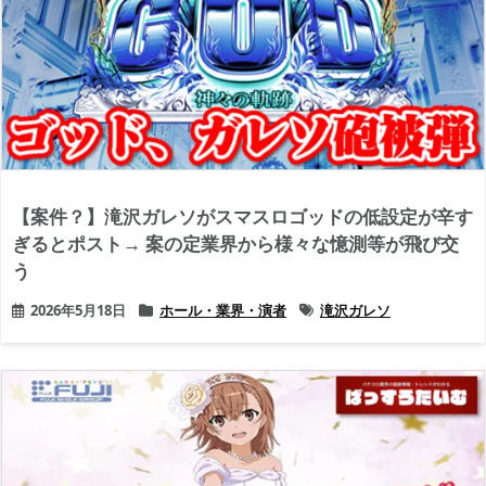
【案件？】滝沢ガレソがスマスロゴッドの低設定が辛す
ぎるとポスト→ 案の定業界から様々な憶測等が飛び交
う
2026年5月18日
ホール・業界・演者
滝沢ガレソ