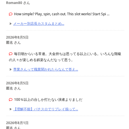
Roman80 さん
How simple? Play, spin, cash out. This slot works! Start Spi ...
メーカー別店長カスタムまとめ...
2026年8月5日
匿名 さん
毎日朝からいる常連。大金持ちは思ってる以上にいる。いろんな階級
の人々が楽しめる娯楽なんだなって思う。
専業さんって職業聞かれたらなんて答え...
2026年8月5日
匿名 さん
100％以上の台しか打たない演者よりましだ
【理解不能】パチスロでリプレイ揃って...
2026年8月1日
匿名 さん