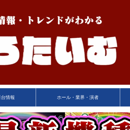
新台情報
ホール・業界・演者