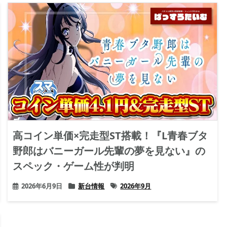
高コイン単価×完走型ST搭載！『L青春ブタ
野郎はバニーガール先輩の夢を見ない』の
スペック・ゲーム性が判明
2026年6月9日
新台情報
2026年9月