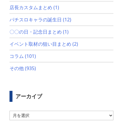
店長カスタムまとめ
(1)
パチスロキャラの誕生日
(12)
〇〇の日・記念日まとめ
(1)
イベント取材の狙い目まとめ
(2)
コラム
(101)
その他
(935)
アーカイブ
ア
ー
カ
イ