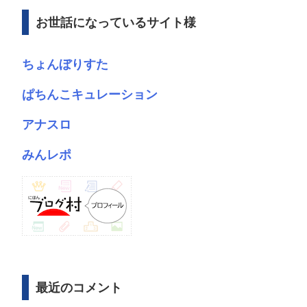
ブ
お世話になっているサイト様
ちょんぼりすた
ぱちんこキュレーション
アナスロ
みんレポ
最近のコメント