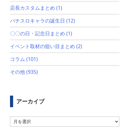
店長カスタムまとめ
(1)
パチスロキャラの誕生日
(12)
〇〇の日・記念日まとめ
(1)
イベント取材の狙い目まとめ
(2)
コラム
(101)
その他
(935)
アーカイブ
ア
ー
カ
イ