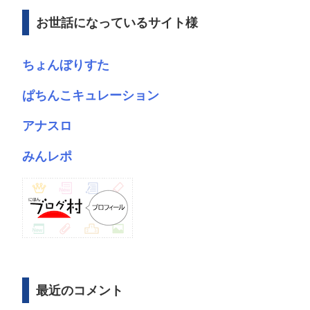
ブ
お世話になっているサイト様
ちょんぼりすた
ぱちんこキュレーション
アナスロ
みんレポ
最近のコメント