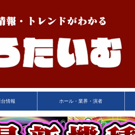
新台情報
ホール・業界・演者