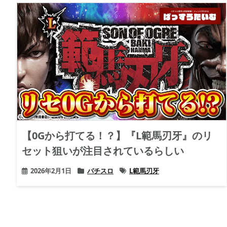
【0Gから打てる！？】『L範馬刃牙』のリ
セット狙いが注目されているらしい
2026年2月1日
パチスロ
L範馬刃牙