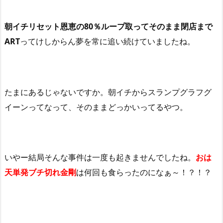
朝イチリセット恩恵の80％ループ取ってそのまま閉店まで
ART
ってけしからん夢を常に追い続けていましたね。
たまにあるじゃないですか。朝イチからスランプグラフグ
イーンってなって、そのままどっかいってるやつ。
いやー結局そんな事件は一度も起きませんでしたね。
おは
天単発ブチ切れ金剛
は何回も食らったのになぁ～！？！？