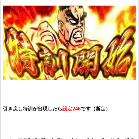
引き戻し特訓が出現したら
設定246
です（断定）