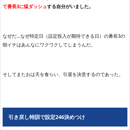
て番長3に猛ダッシュ
する自分がいました。
なぜだ…なぜ特定日（設定投入が期待できる日）の番長3の
朝イチはあんなにワクワクしてしまうんだ。
そしてまたおは天を食らい、引退を決意するのであった。
引き戻し特訓で設定246決めつけ