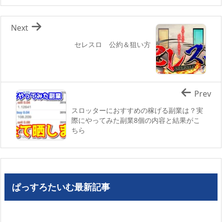
Next
セレスロ 公約＆狙い方
Prev
スロッターにおすすめの稼げる副業は？実
際にやってみた副業8個の内容と結果がこ
ちら
ぱっすろたいむ最新記事