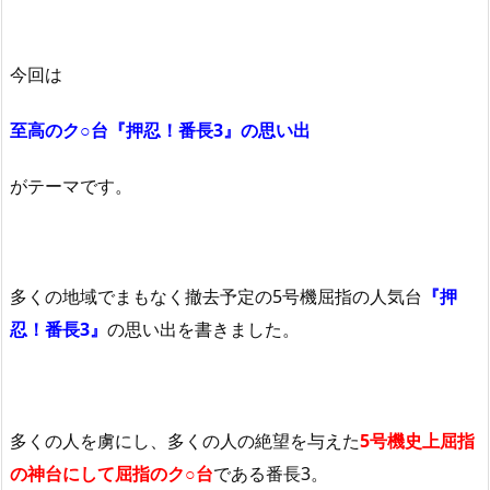
今回は
至高のク○台『押忍！番長3』の思い出
がテーマです。
多くの地域でまもなく撤去予定の5号機屈指の人気台
『押
忍！番長3』
の思い出を書きました。
多くの人を虜にし、多くの人の絶望を与えた
5号機史上屈指
の神台にして屈指のク○台
である番長3。