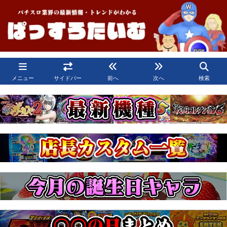
メニュー
サイドバー
前へ
次へ
検索