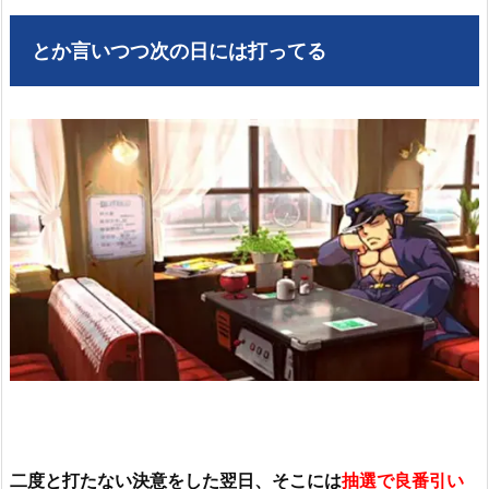
とか言いつつ次の日には打ってる
二度と打たない決意をした翌日、そこには
抽選で良番引い