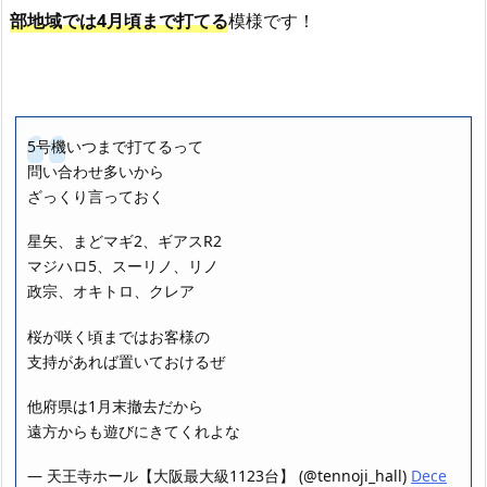
部地域では4月頃まで打てる
模様です！
5号機いつまで打てるって
問い合わせ多いから
ざっくり言っておく
星矢、まどマギ2、ギアスR2
マジハロ5、スーリノ、リノ
政宗、オキトロ、クレア
桜が咲く頃まではお客様の
支持があれば置いておけるぜ
他府県は1月末撤去だから
遠方からも遊びにきてくれよな
— 天王寺ホール【大阪最大級1123台】 (@tennoji_hall)
Dece