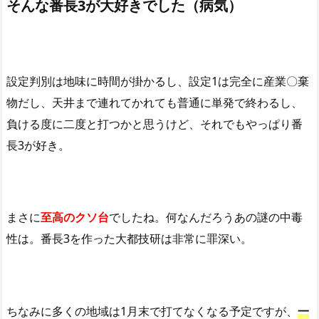
そんな番長3が大好きでした（病気）
設定判別は地味に時間が掛かるし、設定1は完全に産業〇棄
物だし、天井まで連れてかれても普通に単発で終わるし、
負ける度に二度と打つかと思うけど、それでもやっぱり番
長3が好き。
まさに
至高のクソ台
でしたね。何なんだろうあの謎の中毒
性は。番長3を作った大都技研は非常に罪深い。
ちなみに多くの地域は1月末で打てなくなる予定ですが、
一