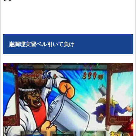
巌調理実習ベル引いて負け