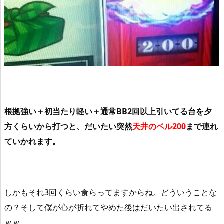
根拠強い＋初当たり軽い＋通常BB2回以上引いてる台を夕
方くらいから打つと、だいたい突然
天井のベル200
まで連れ
ていかれます。
しかもそれ3回くらい食らってますからね。どういうことな
の？そして僕が心が折れてやめた後はだいたい出されてる
ｗｗ