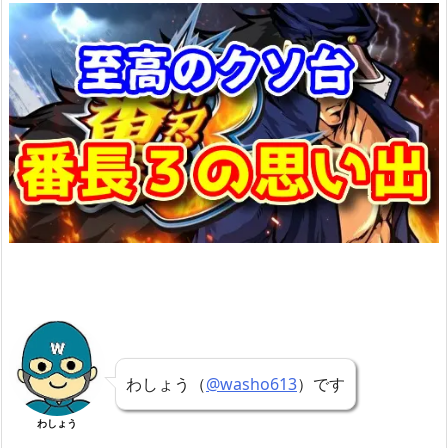
わしょう（
@washo613
）です
わしょう