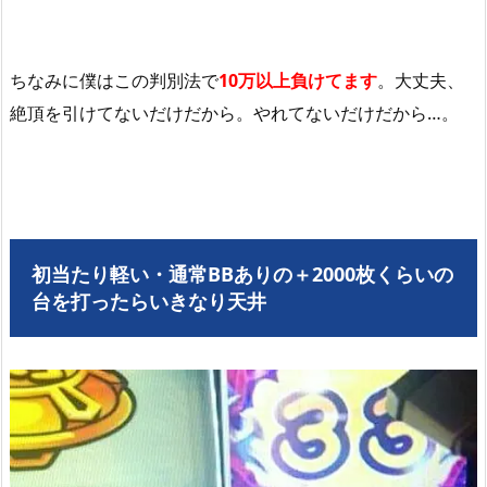
ちなみに僕はこの判別法で
10万以上負け
てます
。大丈夫、
絶頂を引けてないだけだから。やれてないだけだから…。
初当たり軽い・通常BBありの＋2000枚くらいの
台を打ったらいきなり天井