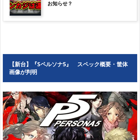
お知らせ？
【新台】『Sペルソナ5』 スペック概要・筐体
画像が判明