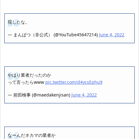
現したな。
— まんぱつ（非公式） (@YouTube45647214)
June 4, 2022
やはり業者だったのか
って言ったらwww
pic.twitter.com/d4ycsEphu9
— 前田検事 (@maedakenjisan)
June 4, 2022
なーんだネカマの業者か