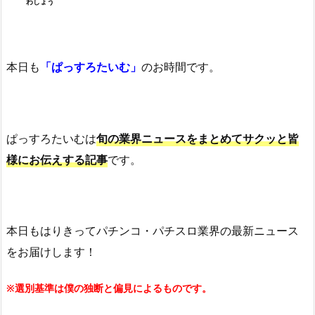
わしょう
本日も
「ぱっすろたいむ」
のお時間です。
ぱっすろたいむは
旬の業界ニュースをまとめてサクッと皆
様にお伝えする記事
です。
本日もはりきってパチンコ・パチスロ業界の最新ニュース
をお届けします！
※選別基準は僕の独断と偏見によるものです。