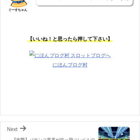
ぐーすちゃん
【いいね！と思ったら押して下さい】
にほんブログ村
Next
【衝撃】パチンコ業界が吹っ飛ぶレベルの