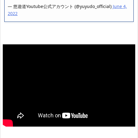
— 悠遊道Youtube公式アカウント (@yuyudo_official)
June 4,
2022