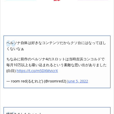
ペルソナ自体は好きなコンテンツだからクソ台にはなってほし
くないなぁ
ちなみに前作のペルソナ4のスロットは当時吉浜コンコルドで
毎月10万以上も吸い込まれるという素敵な思い出がありました
(白目)
https://t.co/m5DXMvicrX
— room red(るむれど) (@roomred2)
June 5, 2022