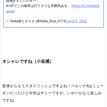
情報きましたわぁ〜！
A+ATでこの確率は打てそうな雰囲気ある。
https://t.co/HAZJs
opa0r
— Naka@りさりさ (@Naka_Risa_0713)
June 5, 2022
オシャレですね（小並感）
筐体からもうスタイリッシュですよね！ペルソナ4はニュー
ギンだったけど今作はサミーですが。いやーかなり楽しみ
ですね。