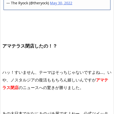
— The Ryock (@theryock)
May 30, 2022
アマテラス閉店したの！？
ハッ！すいません、テーマはそっちじゃないですよね…。い
や、ノスタルジアの復活ももちろん嬉しいんですが
アマテ
ラス閉店
のニュースへの驚きが勝りました。
あの大日本でおなじみのパチ屋ですよねー、公式ツイッタ