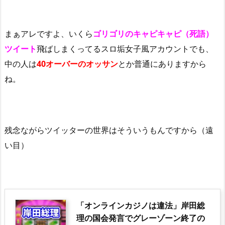
まぁアレですよ、いくら
ゴリゴリのキャピキャピ（死語）
ツイート
飛ばしまくってるスロ垢女子風アカウントでも、
中の人は
40オーバーのオッサン
とか普通にありますから
ね。
残念ながらツイッターの世界はそういうもんですから（遠
い目）
「オンラインカジノは違法」岸田総
理の国会発言でグレーゾーン終了の