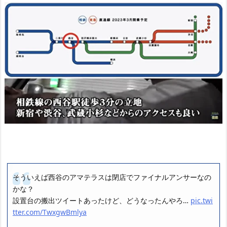
そういえば西谷のアマテラスは閉店でファイナルアンサーなの
かな？
設置台の搬出ツイートあったけど、どうなったんやろ…
pic.twi
tter.com/TwxgwBmlya