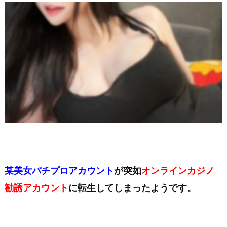
某美女パチプロアカウント
が突如
オンラインカジノ
勧誘アカウント
に転生してしまったようです。