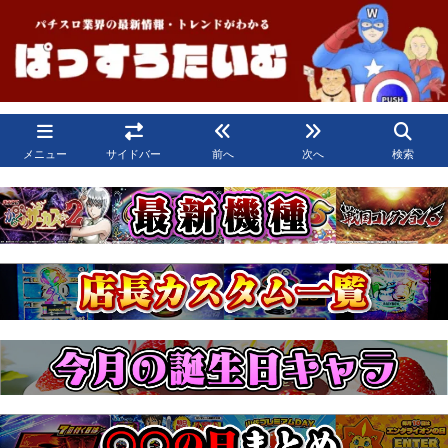
メニュー
サイドバー
前へ
次へ
検索