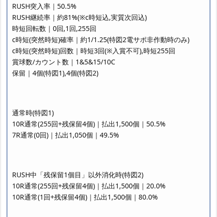
RUSH突入率｜50.5%
RUSH継続率｜約81%(※c時短込,実質次回込)
時短回転数｜0回,1回,255回
c時短(突然時短)確率｜約1/1.25(特図2電サポ非作動時のみ)
c時短(突然時短)回数｜時短3回(※入賞不可),時短255回
賞球数/カウント数｜1&5&15/10C
保留｜4個(特図1),4個(特図2)
通常時(特図1)
10R通常(255回+残保留4個)｜払出1,500個｜50.5%
7R通常(0回)｜払出1,050個｜49.5%
RUSH中「残保留1個目」以外消化時(特図2)
10R通常(255回+残保留4個)｜払出1,500個｜20.0%
10R通常(1回+残保留4個)｜払出1,500個｜80.0%