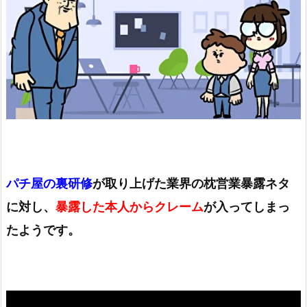
パチ屋の裏研修
が取り上げた業界の枕営業暴露ネタ
に対し、
暴露した本人からクレーム
が入ってしまっ
たようです。