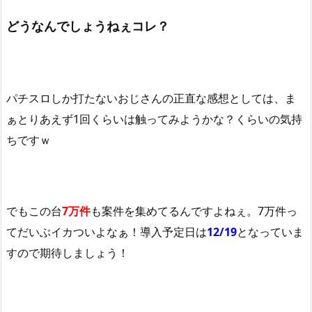
どうなんでしょうねぇコレ？
パチスロしか打たないおじさんの正直な感想としては、ま
ぁとりあえず1回くらいは触ってみようかな？くらいの気持
ちですｗ
でもこの台
7万件
も案件を集めてるんですよねぇ。7万件っ
てだいぶイカついよなぁ！導入予定日は
12/19
となっていま
すので期待しましょう！