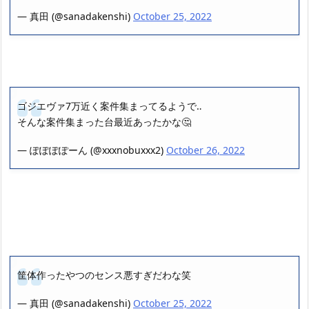
— 真田 (@sanadakenshi)
October 25, 2022
ゴジエヴァ7万近く案件集まってるようで‥
そんな案件集まった台最近あったかな🤔
— ぽぽぽぽーん (@xxxnobuxxx2)
October 26, 2022
筐体作ったやつのセンス悪すぎだわな笑
— 真田 (@sanadakenshi)
October 25, 2022