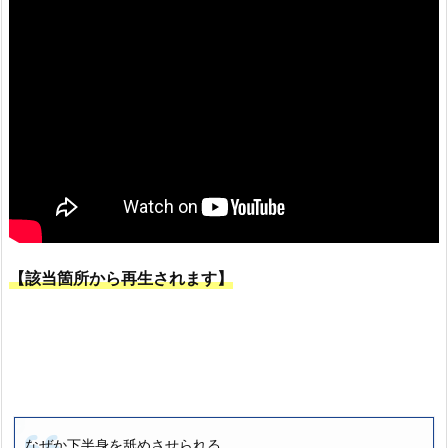
【該当箇所から再生されます】
なぜか下半身を舐めさせられる