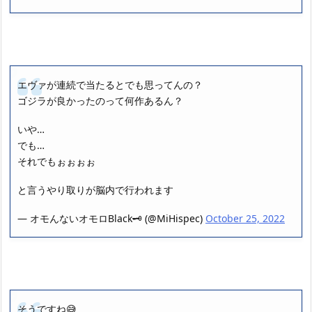
エヴァが連続で当たるとでも思ってんの？
ゴジラが良かったのって何作あるん？
いや…
でも…
それでもぉぉぉぉ
と言うやり取りが脳内で行われます
— オモんないオモロBlack🗝 (@MiHispec)
October 25, 2022
そうですね😅