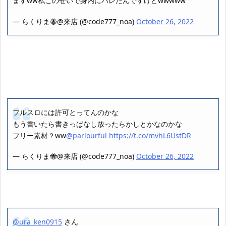
ますww私このせいで身内にバレたんですけどwwwww
— らくりま🐝@来店 (@code777_noa)
October 26, 2022
フルスロには許可とってんのかな
もう書いたら書きっぱなし放ったらかしとかなのかな
フリー素材？ww
@parlourful
https://t.co/mvhL6UstDR
— らくりま🐝@来店 (@code777_noa)
October 26, 2022
@ura_ken0915
さん