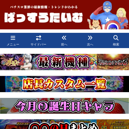
メニュー
サイドバー
前へ
次へ
検索