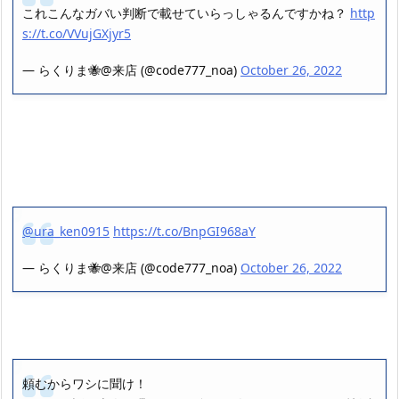
これこんなガバい判断で載せていらっしゃるんですかね？
http
s://t.co/VVujGXjyr5
— らくりま🐝@来店 (@code777_noa)
October 26, 2022
@ura_ken0915
https://t.co/BnpGI968aY
— らくりま🐝@来店 (@code777_noa)
October 26, 2022
頼むからワシに聞け！