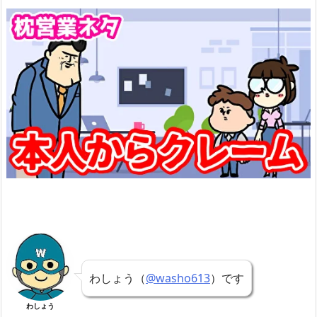
わしょう（
@washo613
）です
わしょう