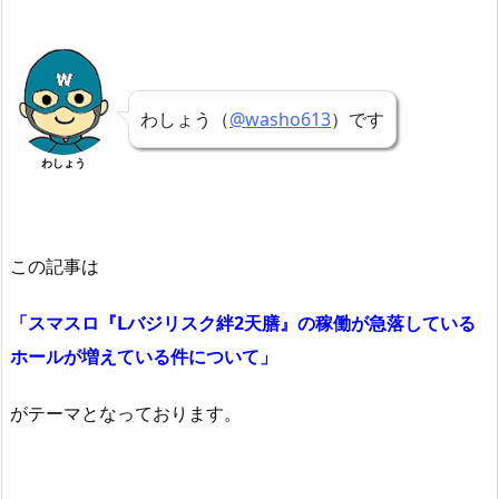
わしょう（
@washo613
）です
わしょう
この記事は
「スマスロ『Lバジリスク絆2天膳』の稼働が急落している
ホールが増えている件について」
がテーマとなっております。