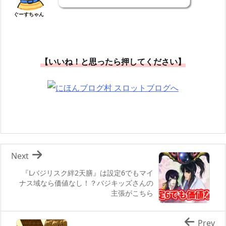
ぐーすちゃん
【いいね！と思ったら押してください】
Next
『Lバジリスク絆2天膳』は設定6でもマイ
ナス域なら価値なし！？バジキッズさんの
主張がこちら
Prev