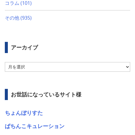
コラム
(101)
その他
(935)
アーカイブ
ア
ー
カ
イ
ブ
お世話になっているサイト様
ちょんぼりすた
ぱちんこキュレーション