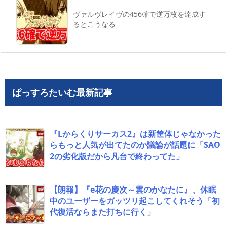
ヴァルヴレイヴの456確で逆万枚を達成す
るとこうなる
ぱっすろたいむ最新記事
『Lからくりサーカス2』は新筐体じゃなかった
らもっと人気が出てたのか議論が話題に「SAO
2の劣化版だから凡台で終わってた」
【朗報】『e花の慶次～雲のかなたに』、休眠
中のユーザーをガッツリ起こしてくれそう「初
代復活ならまた打ちに行く」