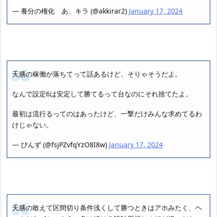
— 養分の権化 あ、キラ (@akkirar2)
January 17, 2024
天膳の稼働が落ちてって話あるけど、そりゃそうだよ。
なんで設定6は安定して勝てるって台なのにそれ捨てたよ。
最初は流行るってのはあったけど、一撃だけみんな求めてるわ
けじゃない。
— ぴんず (@fsjPZvfqYzO8I8w)
January 17, 2024
天膳の敢えて区間切り条件浅くして勝つときはアホみたく、ヘ