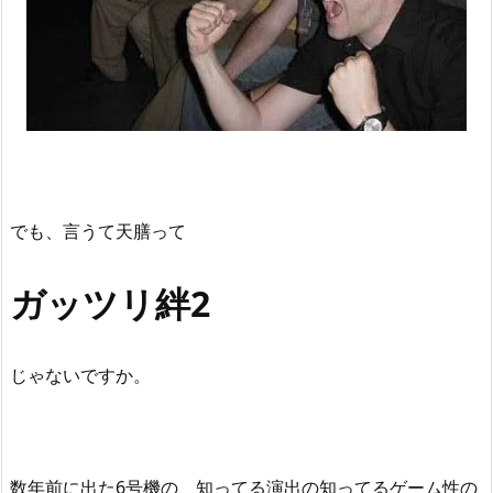
でも、言うて天膳って
ガッツリ絆2
じゃないですか。
数年前に出た6号機の、知ってる演出の知ってるゲーム性の