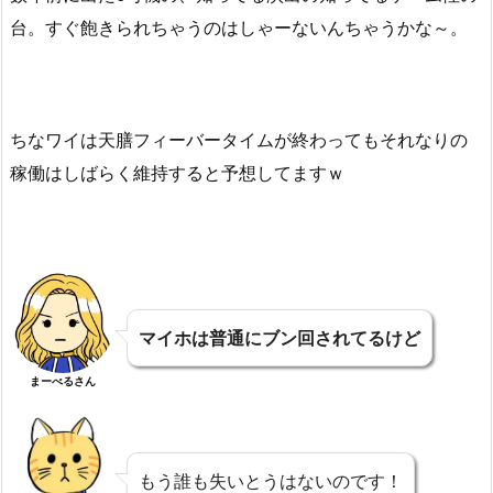
台。すぐ飽きられちゃうのはしゃーないんちゃうかな～。
ちなワイは天膳フィーバータイムが終わってもそれなりの
稼働はしばらく維持すると予想してますｗ
マイホは普通にブン回されてるけど
まーべるさん
もう誰も失いとうはないのです！