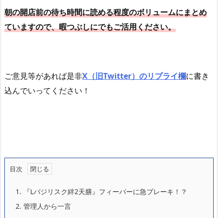
朝の開店前の待ち時間に読める程度のボリュームにまとめ
ていますので、暇つぶしにでもご活用ください。
ご意見等があれば是非
X（旧Twitter）のリプライ欄
に書き
込んでいってください！
目次
1.
『Lバジリスク絆2天膳』フィーバーに急ブレーキ！？
2.
管理人から一言