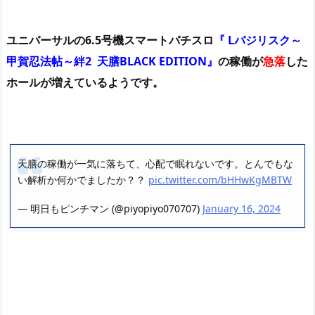
ユニバーサルの6.5号機スマートパチスロ
『 Lバジリスク～
甲賀忍法帖～絆2 天膳BLACK EDITION』
の稼働が
急落
した
ホールが増えているようです。
天膳の稼働が一気に落ちて、心配で眠れないです。とんでもな
い解析か何かでましたか？？
pic.twitter.com/bHHwKgMBTW
— 明日もピンチマン (@piyopiyo070707)
January 16, 2024