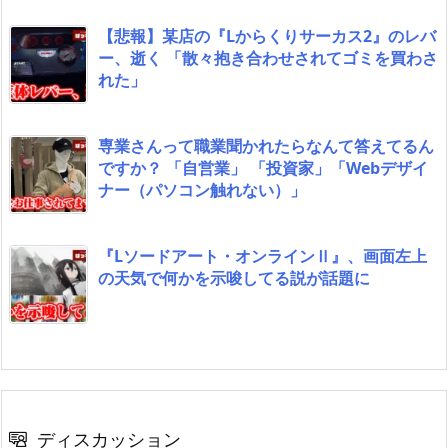
【悲報】某店の『Lからくりサーカス2』のレバ
ー、逝く 「散々抱き合わせされてゴミを買わさ
れた」
専業さんって職業聞かれたらなんて答えてるん
ですか？ 「自営業」 「投資家」「Webデザイ
ナー（パソコン触れない）」
『Lソードアート・オンラインⅡ』、画面左上
の天気で何かを示唆してる説が話題に
ディスカッション