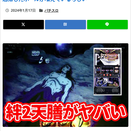
2024年1月17日
パチスロ
B!