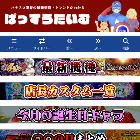
メニュー
サイドバー
前へ
次へ
検索