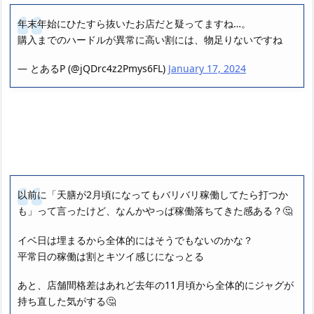
年末年始にひたすら抜いたお店だと疑ってますね…。
購入までのハードルが異常に高い割には、物足りないですね
— とあるP (@jQDrc4z2Pmys6FL)
January 17, 2024
以前に「天膳が2月頃になってもバリバリ稼働してたら打つか
も」って言ったけど、なんかやっぱ稼働落ちてきた感ある？🤔
イベ日は埋まるから全体的にはそうでもないのかな？
平常日の稼働は割とキツイ感じになっとる
あと、店舗間格差はあれど去年の11月頃から全体的にジャグが
持ち直した気がする🤔