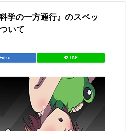
科学の一方通行』のスペッ
ついて
Hatena
LINE