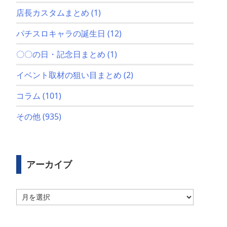
店長カスタムまとめ
(1)
パチスロキャラの誕生日
(12)
〇〇の日・記念日まとめ
(1)
イベント取材の狙い目まとめ
(2)
コラム
(101)
その他
(935)
アーカイブ
ア
ー
カ
イ