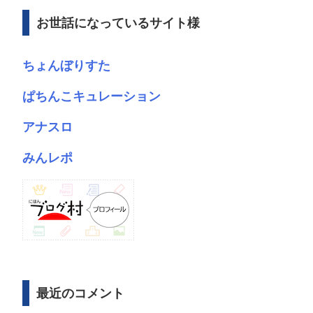
ブ
お世話になっているサイト様
ちょんぼりすた
ぱちんこキュレーション
アナスロ
みんレポ
最近のコメント