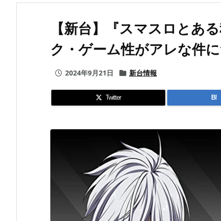
【新台】『スマスロとある
ク・ゲーム性がアレな件に
2024年9月21日
新台情報
Twitter
B!