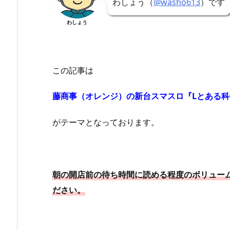
わしょう（
@washo613
）です
わしょう
この記事は
藤商事（オレンジ）の新台スマスロ『Lとある
がテーマとなっております。
朝の開店前の待ち時間に読める程度のボリュー
ださい。