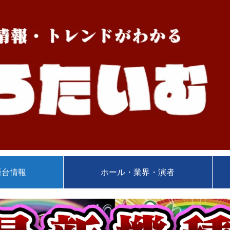
新台情報
ホール・業界・演者