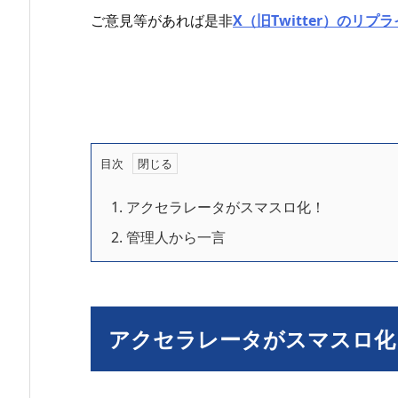
ご意見等があれば是非
X（旧Twitter）のリプ
目次
1.
アクセラレータがスマスロ化！
2.
管理人から一言
アクセラレータがスマスロ化