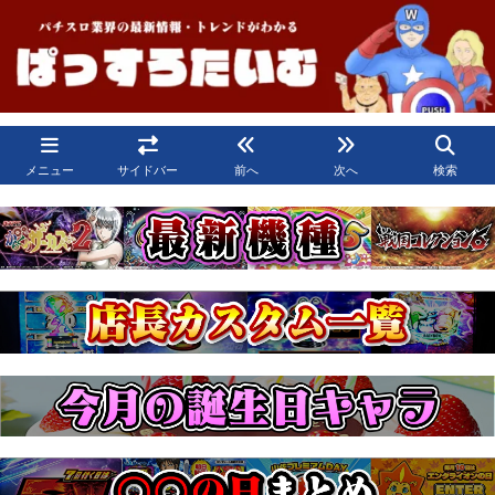
メニュー
サイドバー
前へ
次へ
検索