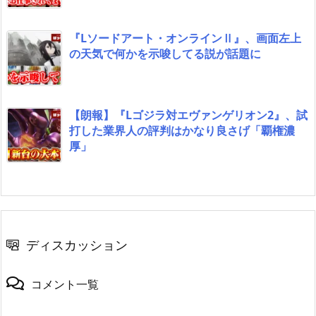
『Lソードアート・オンラインⅡ』、画面左上
の天気で何かを示唆してる説が話題に
【朗報】『Lゴジラ対エヴァンゲリオン2』、試
打した業界人の評判はかなり良さげ「覇権濃
厚」
ディスカッション
コメント一覧