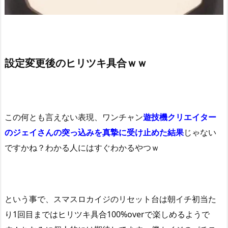
設定変更後のヒリツキ具合ｗｗ
この何とも言えない表現、ワンチャン
遊技機クリエイター
のジェイさんの突っ込みを真摯に受け止めた結果
じゃない
ですかね？わかる人にはすぐわかるやつｗ
という事で、スマスロカイジのリセット台は朝イチ初当た
り1回目まではヒリツキ具合100%overで楽しめるようで