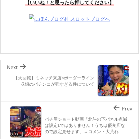
【いいね！と思ったら押してください】
Next
【大回転】ミネッチ来店×ボーダーライン
収録のパチンコが強すぎる件について
Prev
パチ屋ショート動画「北斗の下パネル点滅
は設定Lではありません！うちは優良店な
ので設定見せます」→コメント大荒れ