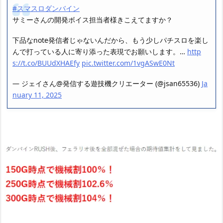
#スマスロダンバイン
サミーさんの開発ボイス担当者様きこえてますか？
下品なnote発信者じゃないんだから、もう少しパチスロを楽し
んで打っている人に寄り添った表現でお願いします。…
http
s://t.co/BUUdXHAEfy
pic.twitter.com/1vgASwE0Nt
— ジェイさん@発信する遊技機クリエーター (@jsan65536)
Ja
nuary 11, 2025