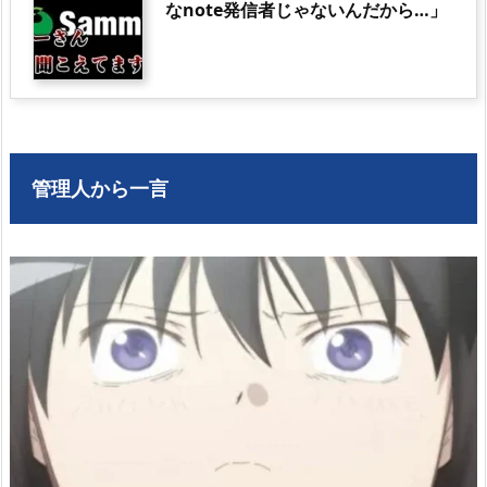
なnote発信者じゃないんだから…」
管理人から一言