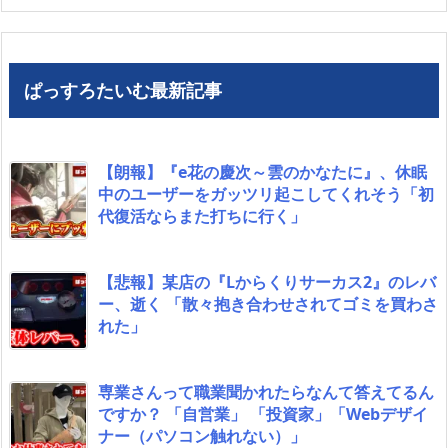
ぱっすろたいむ最新記事
【朗報】『e花の慶次～雲のかなたに』、休眠
中のユーザーをガッツリ起こしてくれそう「初
代復活ならまた打ちに行く」
【悲報】某店の『Lからくりサーカス2』のレバ
ー、逝く 「散々抱き合わせされてゴミを買わさ
れた」
専業さんって職業聞かれたらなんて答えてるん
ですか？ 「自営業」 「投資家」「Webデザイ
ナー（パソコン触れない）」