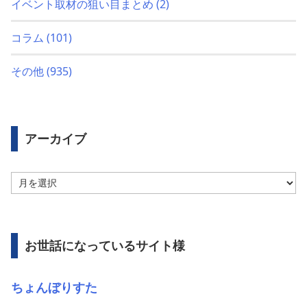
イベント取材の狙い目まとめ
(2)
コラム
(101)
その他
(935)
アーカイブ
ア
ー
カ
イ
ブ
お世話になっているサイト様
ちょんぼりすた