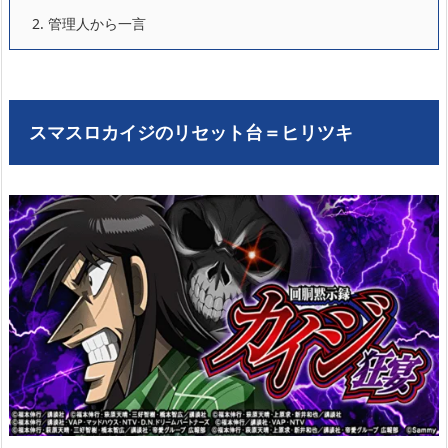
2.
管理人から一言
スマスロカイジのリセット台＝ヒリツキ