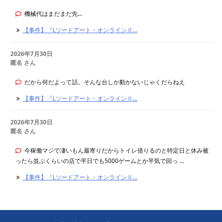
機械代はまだまだ先...
【事件】『Lソードアート・オンラインⅡ...
2026年7月30日
匿名 さん
だから何だよって話。そんな台しか動かないじゃくだらねえ
【事件】『Lソードアート・オンラインⅡ...
2026年7月30日
匿名 さん
今稼働マジで凄いもん最寄りだからトイレ借りるのと特定日と休み被
ったら並ぶくらいの店で平日でも5000ゲームとか平気で回っ ...
【事件】『Lソードアート・オンラインⅡ...