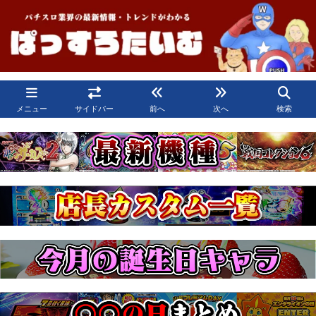
メニュー
サイドバー
前へ
次へ
検索