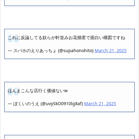
これに反論してる奴らが軒並みお花畑君で面白い構図ですね
— スパホのえりあっちょ (@supahonohito)
March 21, 2025
ほんまこんな店行く価値ないw
— ぼくいのうえ (@uvySkO0910lg8af)
March 21, 2025