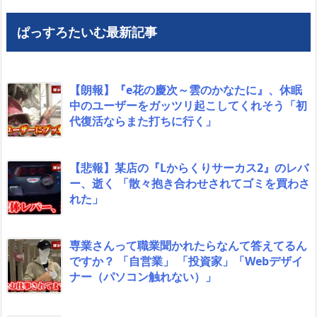
ぱっすろたいむ最新記事
【朗報】『e花の慶次～雲のかなたに』、休眠
中のユーザーをガッツリ起こしてくれそう「初
代復活ならまた打ちに行く」
【悲報】某店の『Lからくりサーカス2』のレバ
ー、逝く 「散々抱き合わせされてゴミを買わさ
れた」
専業さんって職業聞かれたらなんて答えてるん
ですか？ 「自営業」 「投資家」「Webデザイ
ナー（パソコン触れない）」