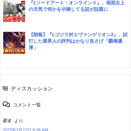
『Lソードアート・オンラインⅡ』、画面左上
の天気で何かを示唆してる説が話題に
【朗報】『Lゴジラ対エヴァンゲリオン2』、試
打した業界人の評判はかなり良さげ「覇権濃
厚」
ディスカッション
コメント一覧
匿名
より:
2025年3月22日 9:38 AM