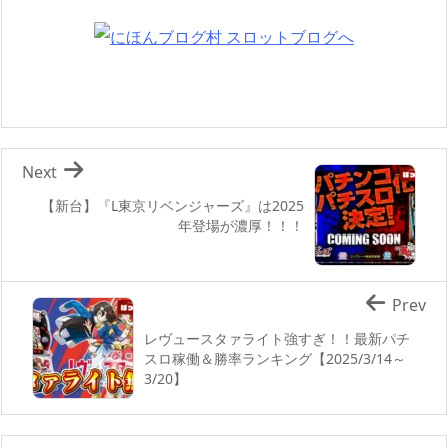
Next
【新台】『L東京リベンジャーズ』は2025
年登場が濃厚！！！
Prev
レヴュースタァライト強すぎ！！最新パチ
スロ稼働＆勝率ランキング【2025/3/14～
3/20】