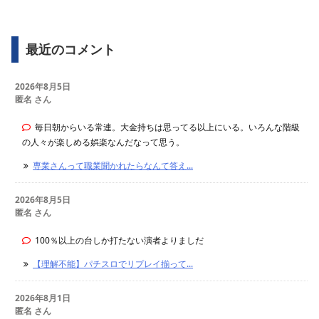
最近のコメント
2026年8月5日
匿名 さん
毎日朝からいる常連。大金持ちは思ってる以上にいる。いろんな階級
の人々が楽しめる娯楽なんだなって思う。
専業さんって職業聞かれたらなんて答え...
2026年8月5日
匿名 さん
100％以上の台しか打たない演者よりましだ
【理解不能】パチスロでリプレイ揃って...
2026年8月1日
匿名 さん