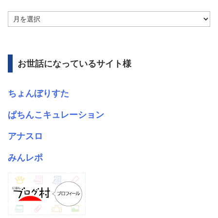
ア
ー
カ
イ
ブ
お世話になっているサイト様
ちょんぼりすた
ぱちんこキュレーション
アナスロ
みんレポ