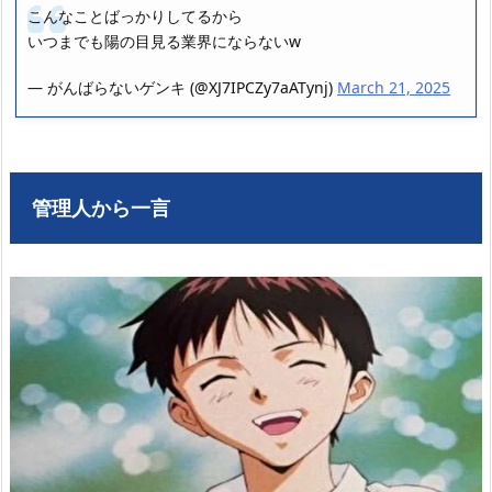
こんなことばっかりしてるから
いつまでも陽の目見る業界にならないw
— がんばらないゲンキ (@XJ7IPCZy7aATynj)
March 21, 2025
管理人から一言