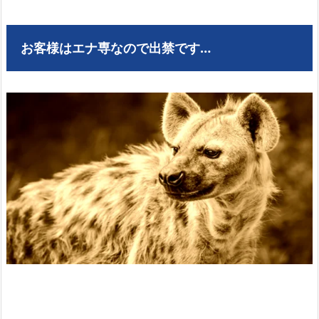
お客様はエナ専なので出禁です…