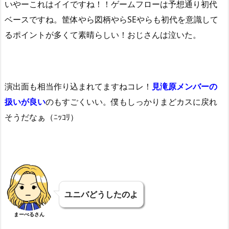
いやーこれはイイですね！！ゲームフローは予想通り初代
ベースですね。筐体やら図柄やらSEやらも初代を意識して
るポイントが多くて素晴らしい！おじさんは泣いた。
演出面も相当作り込まれてますねコレ！
見滝原メンバーの
扱いが良い
のもすごくいい。僕もしっかりまどカスに戻れ
そうだなぁ（ﾆｯｺﾘ）
ユニバどうしたのよ
まーべるさん