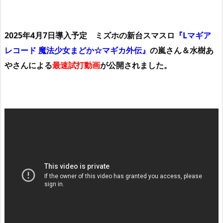
2025年4月7日導入予定 ミズホの新台スマスロ
『Lマギア
レコード 魔法少女まどか☆マギカ外伝』
の嵐さん＆水樹あ
やさんによる
最速試打動画
が公開されました。