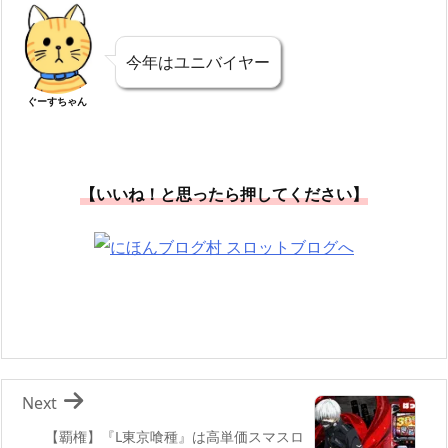
今年はユニバイヤー
ぐーすちゃん
【いいね！と思ったら押してください】
Next
【覇権】『L東京喰種』は高単価スマスロ