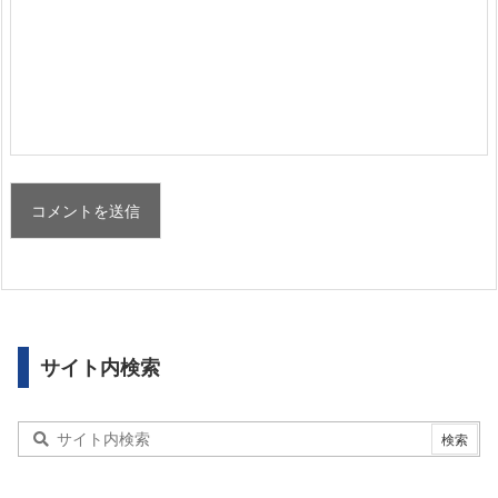
サイト内検索