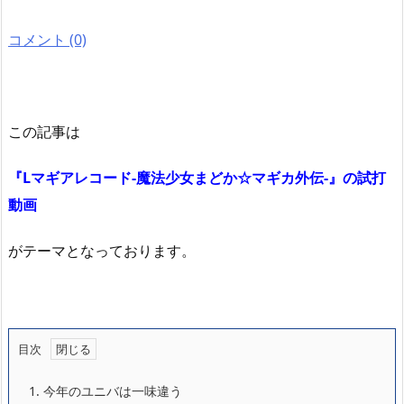
コメント (0)
この記事は
『Lマギアレコード-魔法少女まどか☆マギカ外伝-』の試打
動画
がテーマとなっております。
目次
1.
今年のユニバは一味違う