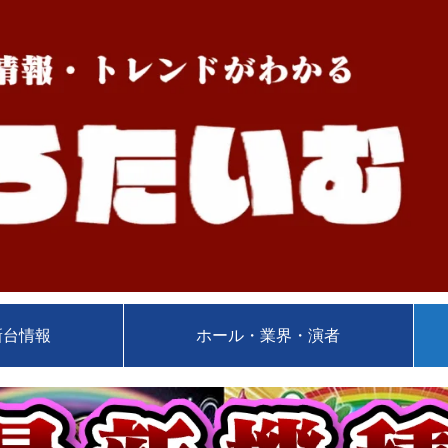
新台情報
ホール・業界・演者