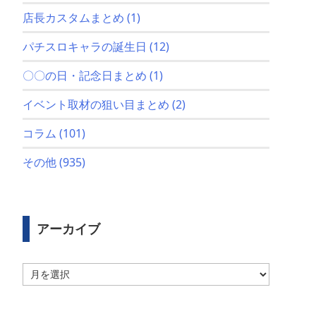
店長カスタムまとめ
(1)
パチスロキャラの誕生日
(12)
〇〇の日・記念日まとめ
(1)
イベント取材の狙い目まとめ
(2)
コラム
(101)
その他
(935)
アーカイブ
ア
ー
カ
イ