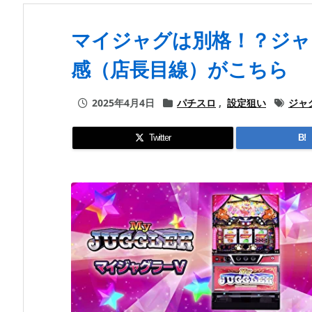
マイジャグは別格！？ジャ
感（店長目線）がこちら
2025年4月4日
パチスロ
,
設定狙い
ジャ
Twitter
B!