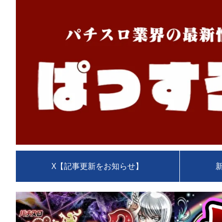
X【記事更新をお知らせ】