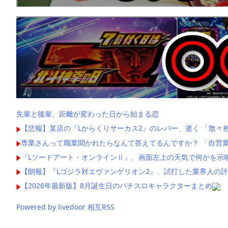
先輩と後輩、距離が変わった日から始まる恋
【悲報】某店の『Lからくりサーカス2』のレバー、逝く 「散々
専業さんって職業聞かれたらなんて答えてるんですか？ 「自営業
『Lソードアート・オンラインⅡ』、画面左上の天気で何かを示
【朗報】『Lゴジラ対エヴァンゲリオン2』、試打した業界人の
【2026年最新版】8月誕生日のパチスロキャラクターまとめ
Powered by livedoor 相互RSS