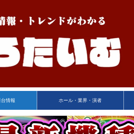
新台情報
ホール・業界・演者