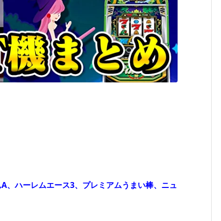
んA、ハーレムエース3、プレミアムうまい棒、ニュ