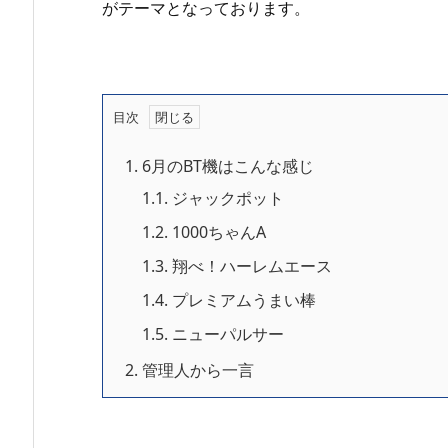
がテーマとなっております。
目次
1.
6月のBT機はこんな感じ
1.1.
ジャックポット
1.2.
1000ちゃんA
1.3.
翔べ！ハーレムエース
1.4.
プレミアムうまい棒
1.5.
ニューパルサー
2.
管理人から一言