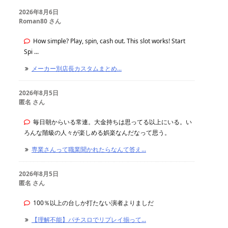
2026年8月6日
Roman80 さん
How simple? Play, spin, cash out. This slot works! Start
Spi ...
メーカー別店長カスタムまとめ...
2026年8月5日
匿名 さん
毎日朝からいる常連。大金持ちは思ってる以上にいる。い
ろんな階級の人々が楽しめる娯楽なんだなって思う。
専業さんって職業聞かれたらなんて答え...
2026年8月5日
匿名 さん
100％以上の台しか打たない演者よりましだ
【理解不能】パチスロでリプレイ揃って...