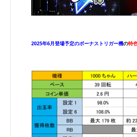
2025年6月登場予定のボーナストリガー機
の
特