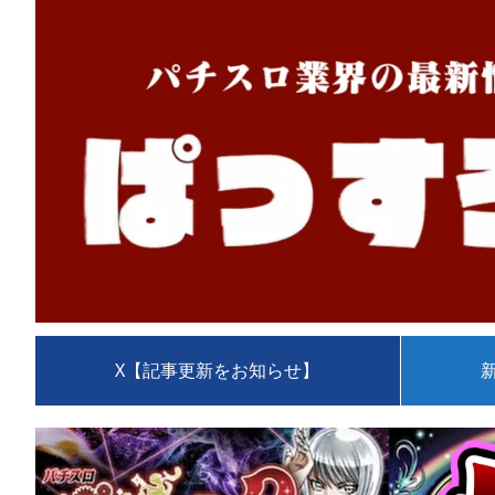
X【記事更新をお知らせ】