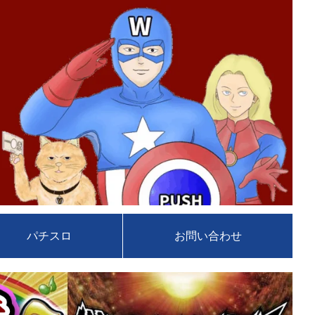
パチスロ
お問い合わせ