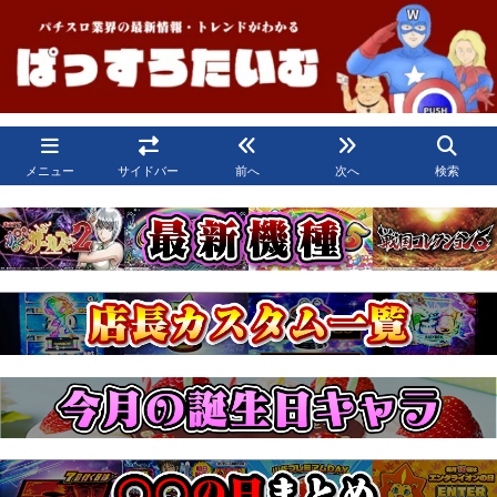
メニュー
サイドバー
前へ
次へ
検索