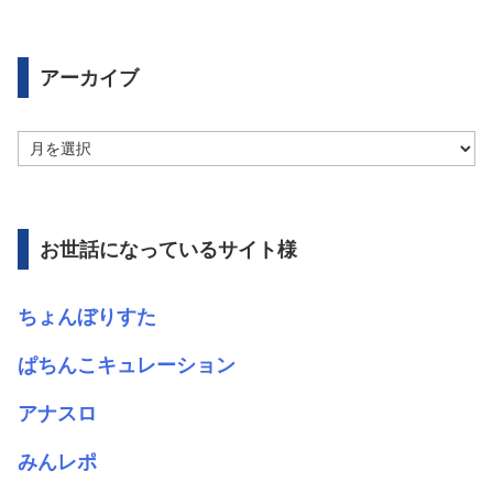
アーカイブ
ア
ー
カ
イ
ブ
お世話になっているサイト様
ちょんぼりすた
ぱちんこキュレーション
アナスロ
みんレポ