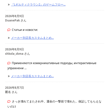
『Lギルティクラウン2』のゲームフロー...
2026年8月9日
DuanePak さん
Статьи и новости:
メーカー別店長カスタムまとめ...
2026年8月9日
shkola_zkma さん
Применяются коммуникативные подходы, интерактивные
упражнени ...
メーカー別店長カスタムまとめ...
2026年8月7日
匿名 さん
さっき壊れてまたされ中。運命の一撃前で壊れた。保証してもらえな
いのけ