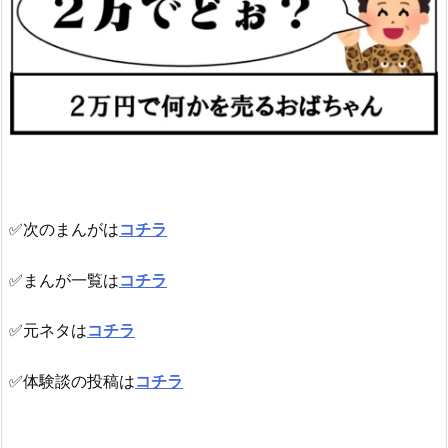
✅次のまんがは
コチラ
✅まんが一覧は
コチラ
✅元ネタは
コチラ
✅体験談の投稿は
コチラ