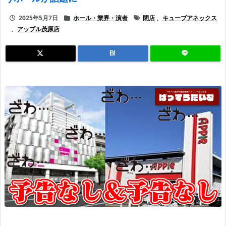
2025年5月7日
ホール・業界・演者
閉店
,
キューブアネックス
,
アップル茂原店
B!