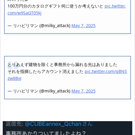
100万円分のカタログギフト何に使うか考えないと
pic.twitter.
com/w9SaGT05kj
— リハビリマン (@milky_attack)
May 7, 2025
とりあえず建物を除くと事務所から漏れる光はありました
それを指摘したらアカウント消えました
pic.twitter.com/qBNS
zw8BxJ
— リハビリマン (@milky_attack)
May 7, 2025