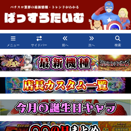
メニュー
サイドバー
前へ
次へ
検索