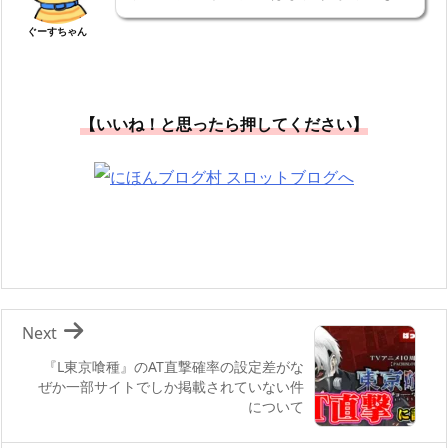
ぐーすちゃん
【いいね！と思ったら押してください】
Next
『L東京喰種』のAT直撃確率の設定差がな
ぜか一部サイトでしか掲載されていない件
について