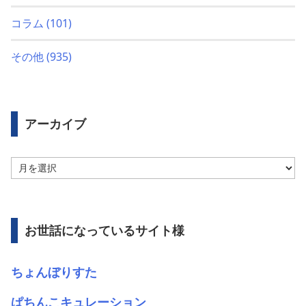
コラム
(101)
その他
(935)
アーカイブ
ア
ー
カ
イ
ブ
お世話になっているサイト様
ちょんぼりすた
ぱちんこキュレーション