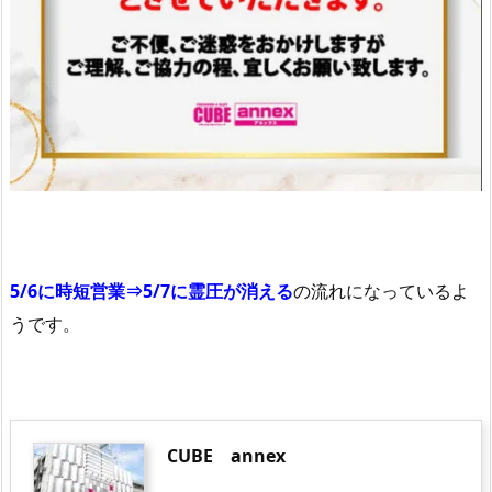
5/6に時短営業⇒5/7に霊圧が消える
の流れになっているよ
うです。
CUBE annex