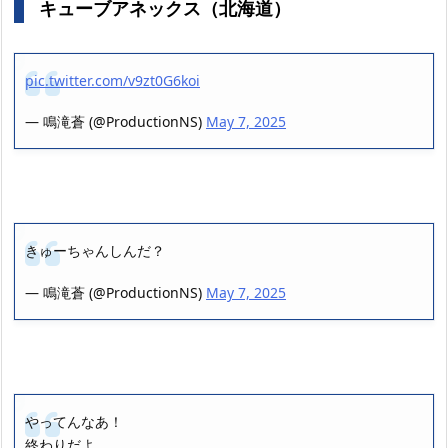
キューブアネックス（北海道）
pic.twitter.com/v9zt0G6koi
— 鳴滝蒼 (@ProductionNS)
May 7, 2025
きゅーちゃんしんだ？
— 鳴滝蒼 (@ProductionNS)
May 7, 2025
やってんなあ！
終わりだよ