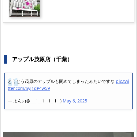
アップル茂原店（千葉）
とうとう茂原のアップルも閉めてしまったみたいですな
pic.twi
tter.com/SyJ1dP4w59
— よん♪ (@___1__1__1__1__)
May 6, 2025