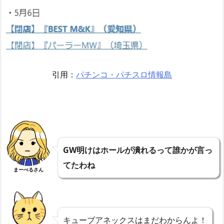
引用：
パチンコ・パチスロ情報島
GW明けはホールが潰れるって誰かが言っ
てたわね
まーべるさん
キューブアネックスはまだわからんよ！