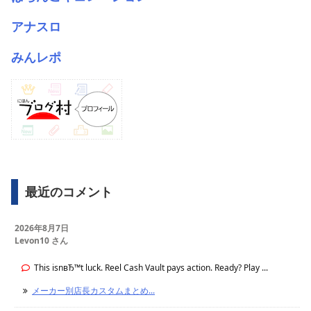
アナスロ
みんレポ
最近のコメント
2026年8月7日
Levon10 さん
This isnвЂ™t luck. Reel Cash Vault pays action. Ready? Play ...
メーカー別店長カスタムまとめ...