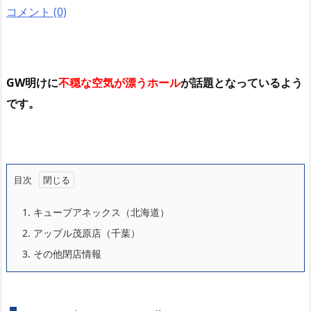
コメント (0)
GW明けに
不穏な空気が漂うホール
が話題となっているよう
です。
目次
1.
キューブアネックス（北海道）
2.
アップル茂原店（千葉）
3.
その他閉店情報