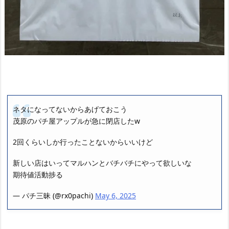
ネタになってないからあげておこう
茂原のパチ屋アップルが急に閉店したw
2回くらいしか行ったことないからいいけど
新しい店はいってマルハンとバチバチにやって欲しいな
期待値活動捗る
— パチ三昧 (@rx0pachi)
May 6, 2025