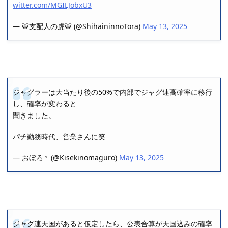
witter.com/MGILJobxU3
— 🐯支配人の虎🐯 (@ShihaininnoTora)
May 13, 2025
ジャグラーは大当たり後の50%で内部でジャグ連高確率に移行
し、確率が変わると
聞きました。
パチ勤務時代、営業さんに笑
— おぼろ♀ (@Kisekinomaguro)
May 13, 2025
ジャグ連天国があると仮定したら、公表合算が天国込みの確率