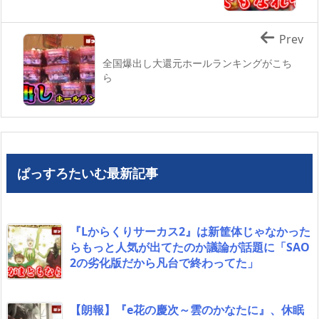
Prev
全国爆出し大還元ホールランキングがこち
ら
ぱっすろたいむ最新記事
『Lからくりサーカス2』は新筐体じゃなかった
らもっと人気が出てたのか議論が話題に「SAO
2の劣化版だから凡台で終わってた」
【朗報】『e花の慶次～雲のかなたに』、休眠