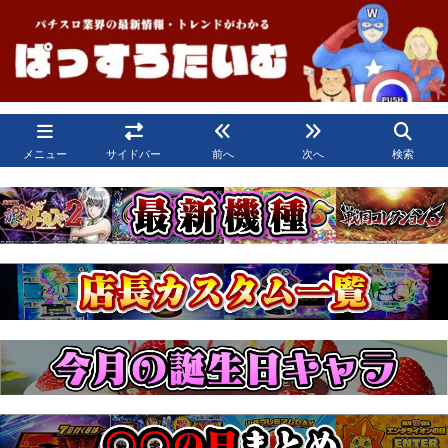
メニュー
サイドバー
前へ
次へ
検索