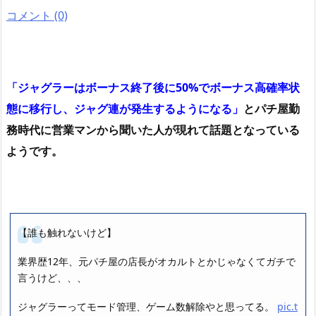
コメント (0)
「ジャグラーはボーナス終了後に50%でボーナス高確率状
態に移行し、ジャグ連が発生するようになる」
とパチ屋勤
務時代に営業マンから聞いた人が現れて話題となっている
ようです。
【誰も触れないけど】
業界歴12年、元パチ屋の店長がオカルトとかじゃなくてガチで
言うけど、、、
ジャグラーってモード管理、ゲーム数解除やと思ってる。
pic.t