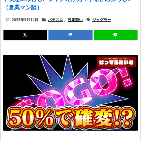
（営業マン談）
2025年5月14日
パチスロ
,
設定狙い
ジャグラー
B!