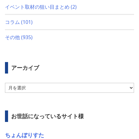
イベント取材の狙い目まとめ
(2)
コラム
(101)
その他
(935)
アーカイブ
ア
ー
カ
イ
ブ
お世話になっているサイト様
ちょんぼりすた