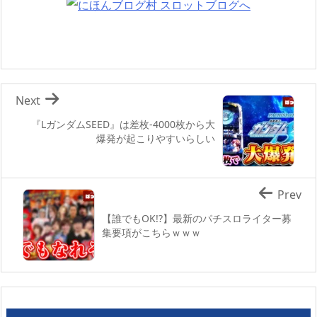
Next
『LガンダムSEED』は差枚-4000枚から大
爆発が起こりやすいらしい
Prev
【誰でもOK!?】最新のパチスロライター募
集要項がこちらｗｗｗ