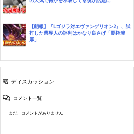
の天気で何かを示唆してる説が話題に
【朗報】『Lゴジラ対エヴァンゲリオン2』、試
打した業界人の評判はかなり良さげ「覇権濃
厚」
ディスカッション
コメント一覧
まだ、コメントがありません