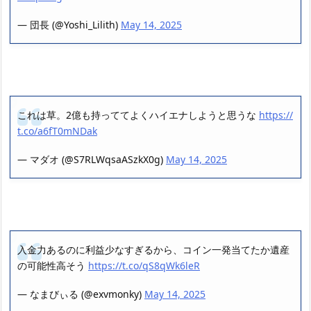
— 団長 (@Yoshi_Lilith)
May 14, 2025
これは草。2億も持っててよくハイエナしようと思うな
https://
t.co/a6fT0mNDak
— マダオ (@S7RLWqsaASzkX0g)
May 14, 2025
入金力あるのに利益少なすぎるから、コイン一発当てたか遺産
の可能性高そう
https://t.co/qS8qWk6leR
— なまびぃる (@exvmonky)
May 14, 2025