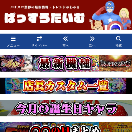
メニュー
サイドバー
前へ
次へ
検索