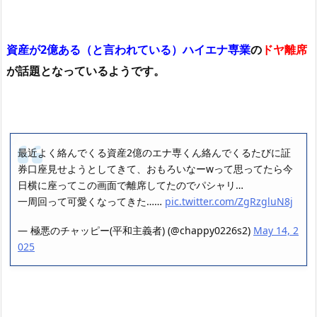
資産が2億ある（と言われている）ハイエナ専業
の
ドヤ離席
が話題となっているようです。
最近よく絡んでくる資産2億のエナ専くん絡んでくるたびに証
券口座見せようとしてきて、おもろいなーwって思ってたら今
日横に座ってこの画面で離席してたのでパシャリ…
一周回って可愛くなってきた……
pic.twitter.com/ZgRzgluN8j
— 極悪のチャッピー(平和主義者) (@chappy0226s2)
May 14, 2
025