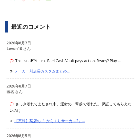
最近のコメント
2026年8月7日
Levon10 さん
This isnвЂ™t luck. Reel Cash Vault pays action. Ready? Play ...
メーカー別店長カスタムまとめ...
2026年8月7日
匿名 さん
さっき壊れてまたされ中。運命の一撃前で壊れた。保証してもらえな
いのけ
【悲報】某店の『Lからくりサーカス2』...
2026年8月5日