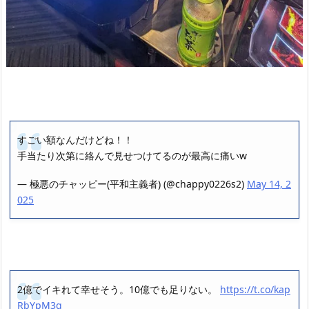
すごい額なんだけどね！！
手当たり次第に絡んで見せつけてるのが最高に痛いw
— 極悪のチャッピー(平和主義者) (@chappy0226s2)
May 14, 2
025
2億でイキれて幸せそう。10億でも足りない。
https://t.co/kap
RbYpM3g