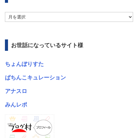
ア
ー
カ
イ
ブ
お世話になっているサイト様
ちょんぼりすた
ぱちんこキュレーション
アナスロ
みんレポ