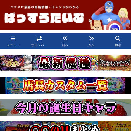
メニュー
サイドバー
前へ
次へ
検索