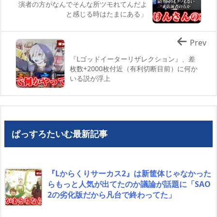
演者の方がなんでそんな所ツモれてんだよ
と感じる時はたまにある」
Prev
『Lゴッドイーターリザレクション』、差
枚数+2000枚付近（有利切断目前）に何か
いる説が浮上
ぱっすろたいむ最新記事
『Lからくりサーカス2』は新筐体じゃなかった
らもっと人気が出てたのか議論が話題に「SAO
2の劣化版だから凡台で終わってた」