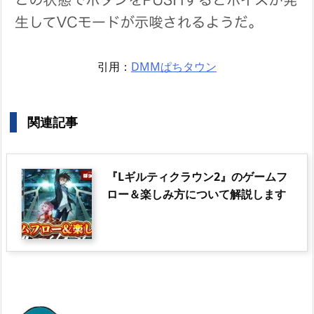
引用：
DMMぱちタウン
関連記事
『Lギルティクラウン2』のゲームフ
ロー＆楽しみ方について解説します