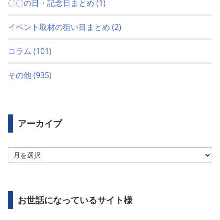
〇〇の日・記念日まとめ
(1)
イベント取材の狙い目まとめ
(2)
コラム
(101)
その他
(935)
アーカイブ
ア
ー
カ
イ
ブ
お世話になっているサイト様