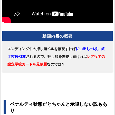
動画内容の概要
エンディング中の押し順ベルを無視すれば
払い出し+1枚、終
了枚数+2枚
されるので、押し順を無視し続ければ
レア役での
設定示唆カードを見放題
なのでは？
ペナルティ状態だとちゃんと示唆しない説もあ
り