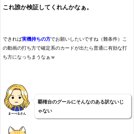
これ誰か検証してくれんかなぁ。
できれば
実機持ちの方
でお願いしたいですね（難条件）こ
の動画の打ち方で確定系のカードが出たら普通に有効な打
ち方になっちまうなぁｗ
覇権台のグールにそんなのある訳ないじ
ゃない
まーべるさん