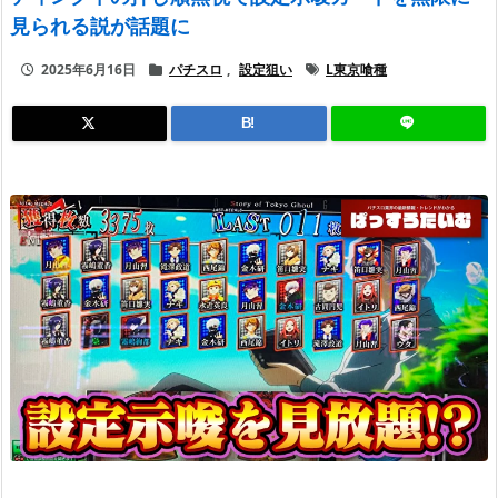
見られる説が話題に
2025年6月16日
パチスロ
,
設定狙い
L東京喰種
B!