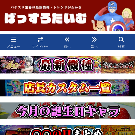
メニュー
サイドバー
前へ
次へ
検索