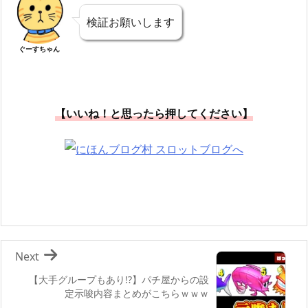
検証お願いします
ぐーすちゃん
【いいね！と思ったら押してください】
Next
【大手グループもあり!?】パチ屋からの設
定示唆内容まとめがこちらｗｗｗ