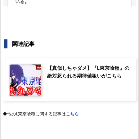
関連記事
【真似しちゃダメ】『L東京喰種』の
絶対怒られる期待値狙いがこちら
◆他のL東京喰種に関する記事は
こちら