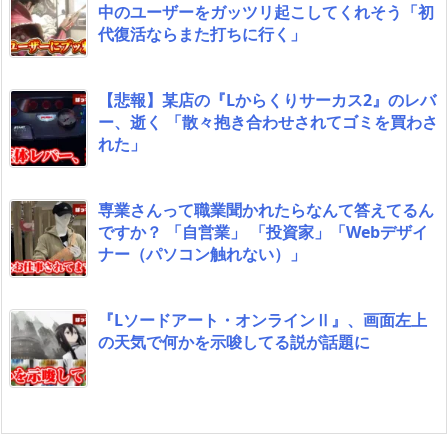
中のユーザーをガッツリ起こしてくれそう「初
代復活ならまた打ちに行く」
【悲報】某店の『Lからくりサーカス2』のレバ
ー、逝く 「散々抱き合わせされてゴミを買わさ
れた」
専業さんって職業聞かれたらなんて答えてるん
ですか？ 「自営業」 「投資家」「Webデザイ
ナー（パソコン触れない）」
『Lソードアート・オンラインⅡ』、画面左上
の天気で何かを示唆してる説が話題に