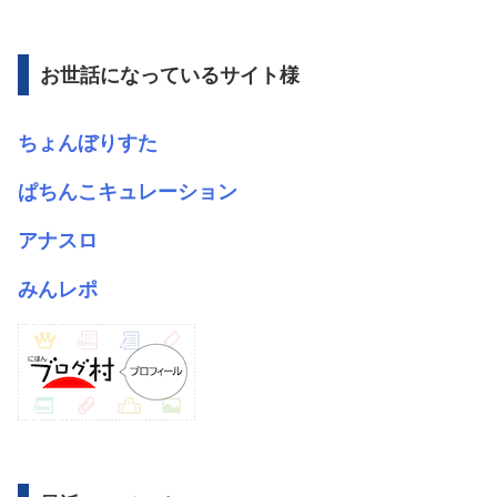
カ
イ
ブ
お世話になっているサイト様
ちょんぼりすた
ぱちんこキュレーション
アナスロ
みんレポ