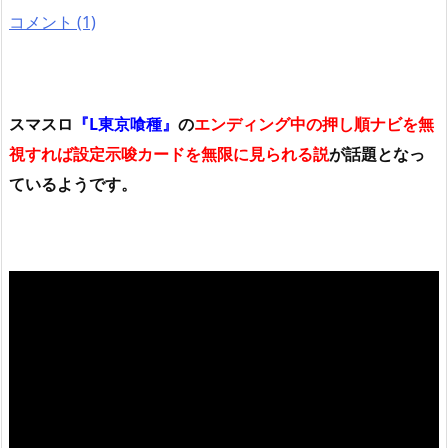
コメント (1)
スマスロ
『L東京喰種』
の
エンディング中の押し順ナビを無
視すれば設定示唆カードを無限に見られる説
が話題となっ
ているようです。