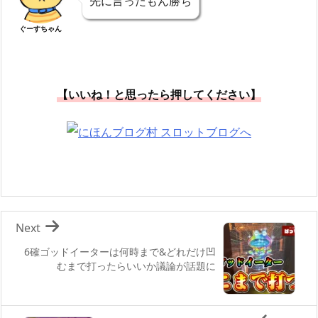
先に言ったもん勝ち
ぐーすちゃん
【いいね！と思ったら押してください】
Next
6確ゴッドイーターは何時まで&どれだけ凹
むまで打ったらいいか議論が話題に