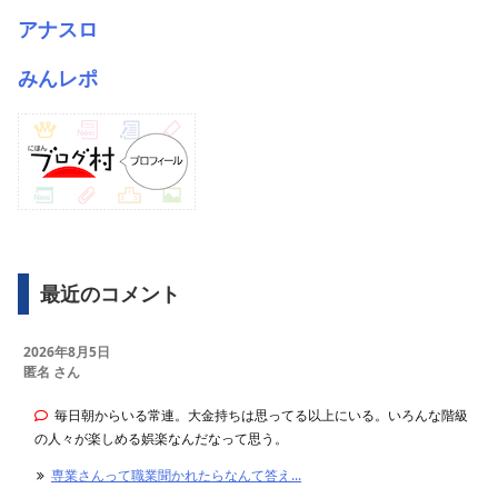
アナスロ
みんレポ
最近のコメント
2026年8月5日
匿名 さん
毎日朝からいる常連。大金持ちは思ってる以上にいる。いろんな階級
の人々が楽しめる娯楽なんだなって思う。
専業さんって職業聞かれたらなんて答え...