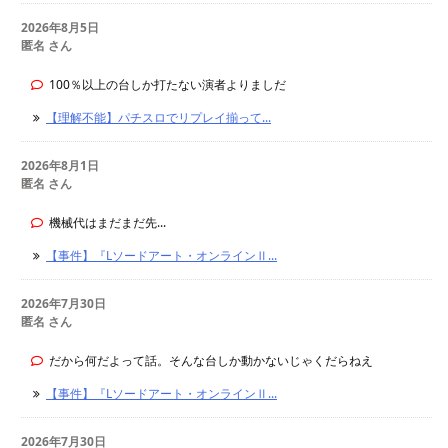
2026年8月5日
匿名 さん
100％以上の台しか打たない演者よりましだ
【理解不能】パチスロでリプレイ揃って...
2026年8月1日
匿名 さん
機械代はまだまだ先...
【事件】『Lソードアート・オンラインⅡ...
2026年7月30日
匿名 さん
だから何だよって話。そんな台しか動かないじゃくだらねえ
【事件】『Lソードアート・オンラインⅡ...
2026年7月30日