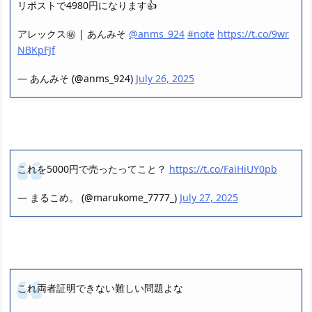
リポストで4980円になります👍
アレックス㊙️ | あんみそ
@anms_924
#note
https://t.co/9wr
NBKpFJf
— あんみそ (@anms_924)
July 26, 2025
これを5000円で売ったってこと？
https://t.co/FaiHiUY0pb
— まるこめ。 (@marukome_7777_)
July 27, 2025
これ両者証明できない難しい問題よな