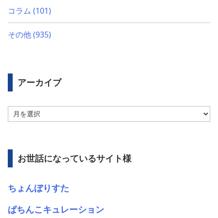
コラム
(101)
その他
(935)
アーカイブ
ア
ー
カ
イ
ブ
お世話になっているサイト様
ちょんぼりすた
ぱちんこキュレーション