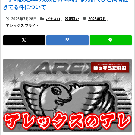
きてる件について
2025年7月28日
パチスロ
,
設定狙い
2025年7月
,
アレックス ブライト
B!