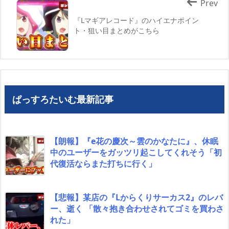
Prev
『Lマギアレコード』のハイエナポイン
ト・狙い目まとめがこちら
ぱっすろたいむ最新記事
【朗報】『e花の慶次～雲のかなたに』、休眠
中のユーザーをガッツリ起こしてくれそう「初
代復活ならまた打ちに行く」
【悲報】某店の『Lからくりサーカス2』のレバ
ー、逝く 「散々抱き合わせされてゴミを買わさ
れた」