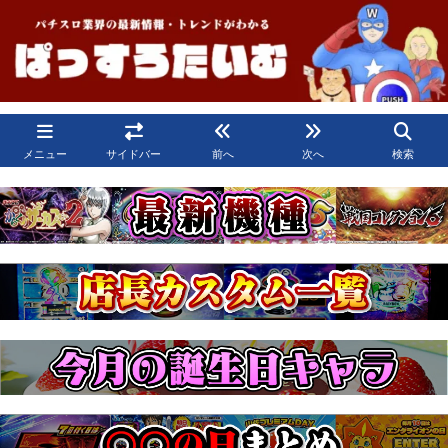
メニュー
サイドバー
前へ
次へ
検索