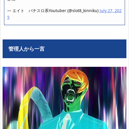
— エイト パチスロ系Youtuber (@slot8_kinniku)
July 27, 202
5
管理人から一言