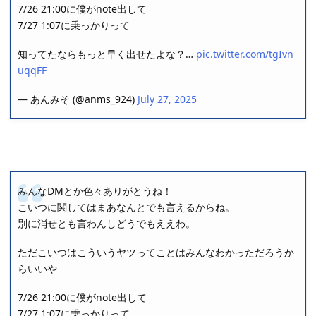
7/26 21:00に僕がnote出して
7/27 1:07に乗っかりって
知ってたならもっと早く出せたよな？…
pic.twitter.com/tgIvn
uqqFF
— あんみそ (@anms_924)
July 27, 2025
みんなDMとか色々ありがとうね！
こいつに関してはまあなんとでも言えるからね。
別に消せとも言わんしどうでもええわ。
ただこいつはこういうヤツってことはみんなわかっただろうか
らいいや
7/26 21:00に僕がnote出して
7/27 1:07に乗っかりって