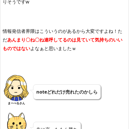
りそうですw
情報発信者界隈はこういうのがあるから大変ですよね！た
だ
あんまり〇ね〇ね連呼してるのは見ていて気持ちのいい
ものではない
よなぁと思いましたｗ
noteどれだけ売れたのかしら
まーべるさん