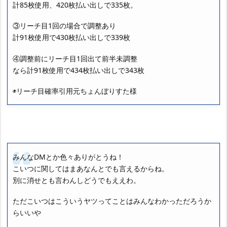
計85枚使用、420枚払い出しで335枚。
③リーチ目1回の場合で調整あり
計91枚使用で430枚払い出しで339枚
④調整前にリーチ目1回出て前半未調整
なら計91枚使用で434枚払い出しで343枚
◉リーチ目確率引用元ちょんぼりすた様
みんなDMとか色々ありがとうね！
こいつに関してはまあなんとでも言えるからね。
別に消せとも言わんしどうでもええわ。
ただこいつはこういうヤツってことはみんなわかっただろうか
らいいや