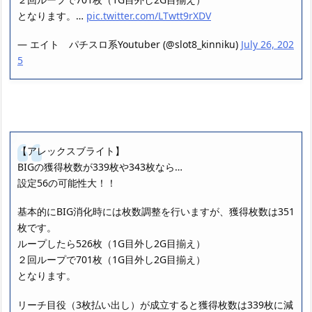
となります。…
pic.twitter.com/LTwtt9rXDV
— エイト パチスロ系Youtuber (@slot8_kinniku)
July 26, 202
5
【アレックスブライト】
BIGの獲得枚数が339枚や343枚なら…
設定56の可能性大！！
基本的にBIG消化時には枚数調整を行いますが、獲得枚数は351
枚です。
ループしたら526枚（1G目外し2G目揃え）
２回ループで701枚（1G目外し2G目揃え）
となります。
リーチ目役（3枚払い出し）が成立すると獲得枚数は339枚に減