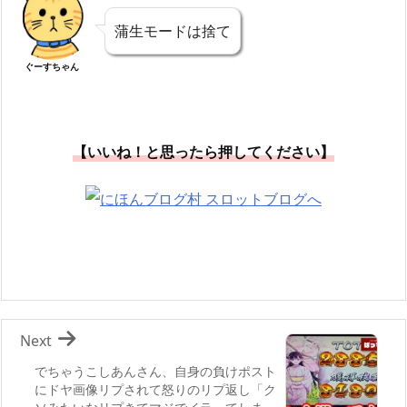
蒲生モードは捨て
ぐーすちゃん
【いいね！と思ったら押してください】
Next
でちゃうこしあんさん、自身の負けポスト
にドヤ画像リプされて怒りのリプ返し「ク