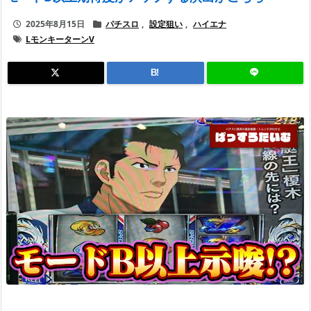
2025年8月15日
パチスロ
,
設定狙い
,
ハイエナ
LモンキーターンV
B!