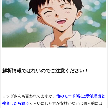
解析情報ではないのでご注意ください！
ヨシダさんも言われてますが、
他のモードB以上示唆演出と
複合したら追う
くらいにした方が安牌かなとは個人的には