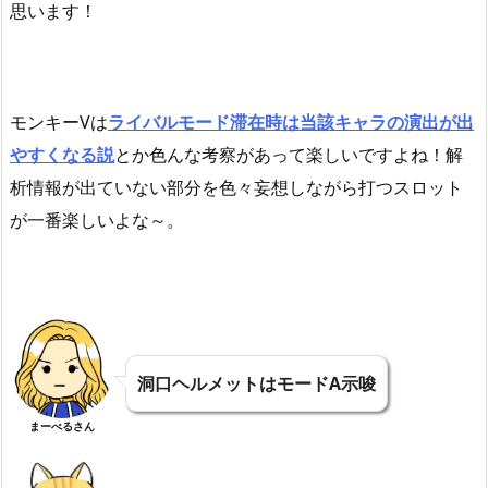
思います！
モンキーVは
ライバルモード滞在時は当該キャラの演出が出
やすくなる説
とか色んな考察があって楽しいですよね！解
析情報が出ていない部分を色々妄想しながら打つスロット
が一番楽しいよな～。
洞口ヘルメットはモードA示唆
まーべるさん