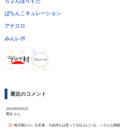
ちょんぼりすた
ぱちんこキュレーション
アナスロ
みんレポ
最近のコメント
2026年8月5日
匿名 さん
毎日朝からいる常連。大金持ちは思ってる以上にいる。いろんな階級