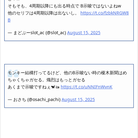
そもそも、4周期以降にも出る時点で B示唆ではないよねw
他のセリフは4周期以降は出ないし。
https://t.co/fzbkNRGW8
B
— まどぶーslot_ac (@slot_ac)
August 15, 2025
モンキー結構打ってるけど、他のB示唆ない時の榎木新聞はめ
ちゃくちゃガセる。熾烈はもっとガセる
あくまで示唆ですねぇ🐒🚤
https://t.co/uNNIFnWvnK
— おさち (@osachi_pachi)
August 15, 2025