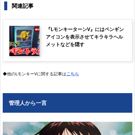
関連記事
『LモンキーターンV』にはペンギン
アイコンを表示させてキラキラヘル
メットなどを隠す
◆他のLモンキーVに関する記事は
こちら
管理人から一言