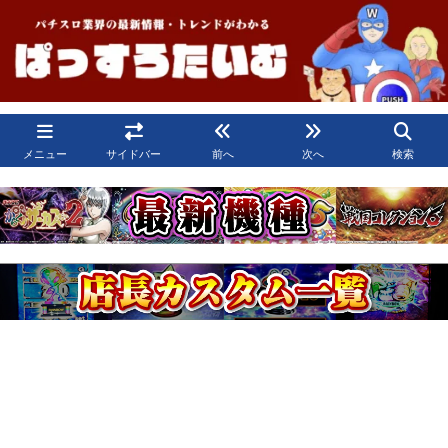
メニュー
サイドバー
前へ
次へ
検索