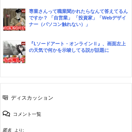
専業さんって職業聞かれたらなんて答えてるん
ですか？ 「自営業」 「投資家」「Webデザイ
ナー（パソコン触れない）」
『Lソードアート・オンラインⅡ』、画面左上
の天気で何かを示唆してる説が話題に
ディスカッション
コメント一覧
匿名
より: