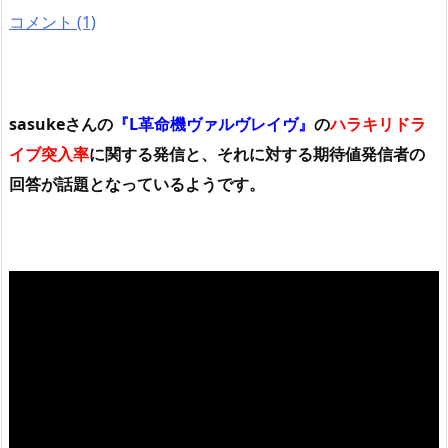
コメント (1)
sasukeさんの
『L革命機ヴァルヴレイヴ』
の
ハラキリドラ
イブ突入率
に関する発信と、それに対する期待値発信者の
回答が話題となっているようです。