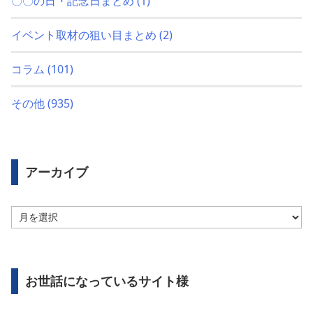
〇〇の日・記念日まとめ
(1)
イベント取材の狙い目まとめ
(2)
コラム
(101)
その他
(935)
アーカイブ
ア
ー
カ
イ
ブ
お世話になっているサイト様