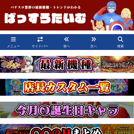
メニュー
サイドバー
前へ
次へ
検索