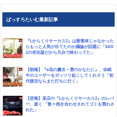
ぱっすろたいむ最新記事
『Lからくりサーカス2』は新筐体じゃなかった
らもっと人気が出てたのか議論が話題に「SAO
2の劣化版だから凡台で終わってた」
【朗報】『e花の慶次～雲のかなたに』、休眠
中のユーザーをガッツリ起こしてくれそう「初
代復活ならまた打ちに行く」
【悲報】某店の『Lからくりサーカス2』のレバ
ー、逝く 「散々抱き合わせされてゴミを買わさ
れた」