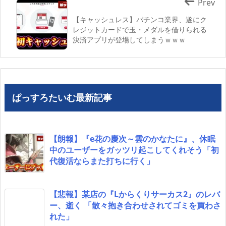
Prev
【キャッシュレス】パチンコ業界、遂にク
レジットカードで玉・メダルを借りられる
決済アプリが登場してしまうｗｗｗ
ぱっすろたいむ最新記事
【朗報】『e花の慶次～雲のかなたに』、休眠
中のユーザーをガッツリ起こしてくれそう「初
代復活ならまた打ちに行く」
【悲報】某店の『Lからくりサーカス2』のレバ
ー、逝く 「散々抱き合わせされてゴミを買わさ
れた」