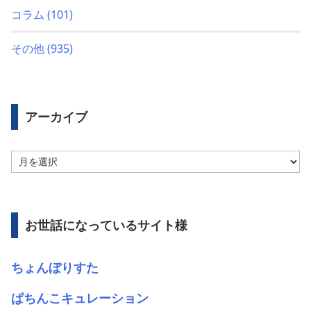
コラム
(101)
その他
(935)
アーカイブ
ア
ー
カ
イ
ブ
お世話になっているサイト様
ちょんぼりすた
ぱちんこキュレーション