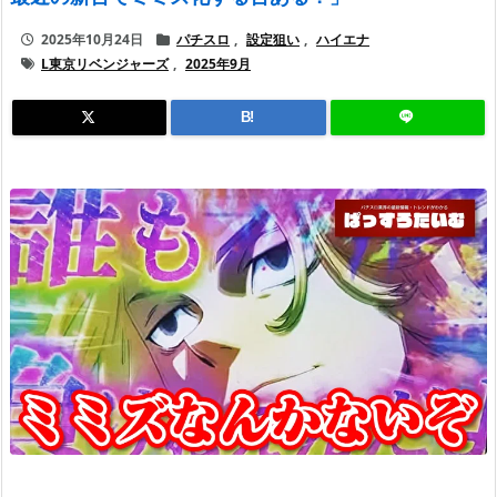
2025年10月24日
パチスロ
,
設定狙い
,
ハイエナ
L東京リベンジャーズ
,
2025年9月
B!