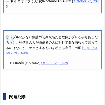
— ネオ(ネオバタくん) (@NoName37943831)
October 23, 202
5
サンプルの少ない集計の初期段階だと数値がブレる事もあるだ
ろうし、発信者の人が発信者の人に対して変な情報って言って
るのはなんかモヤッとするものを感じる今日この頃
https://t.c
o/FkT2LPOoKh
— HY (@slot_HARUKA)
October 23, 2025
関連記事