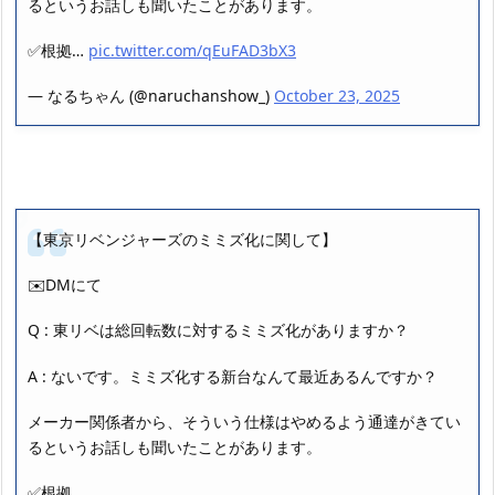
るというお話しも聞いたことがあります。
✅根拠…
pic.twitter.com/qEuFAD3bX3
— なるちゃん (@naruchanshow_)
October 23, 2025
【東京リベンジャーズのミミズ化に関して】
✉️DMにて
Q : 東リベは総回転数に対するミミズ化がありますか？
A : ないです。ミミズ化する新台なんて最近あるんですか？
メーカー関係者から、そういう仕様はやめるよう通達がきてい
るというお話しも聞いたことがあります。
✅根拠