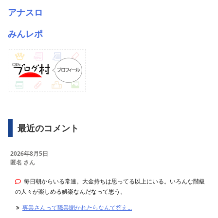
アナスロ
みんレポ
最近のコメント
2026年8月5日
匿名 さん
毎日朝からいる常連。大金持ちは思ってる以上にいる。いろんな階級
の人々が楽しめる娯楽なんだなって思う。
専業さんって職業聞かれたらなんて答え...