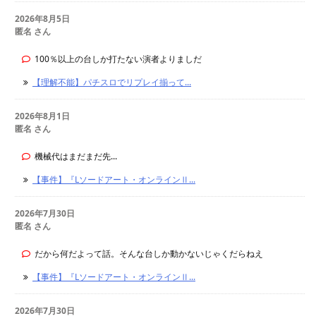
2026年8月5日
匿名 さん
100％以上の台しか打たない演者よりましだ
【理解不能】パチスロでリプレイ揃って...
2026年8月1日
匿名 さん
機械代はまだまだ先...
【事件】『Lソードアート・オンラインⅡ...
2026年7月30日
匿名 さん
だから何だよって話。そんな台しか動かないじゃくだらねえ
【事件】『Lソードアート・オンラインⅡ...
2026年7月30日