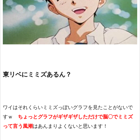
東リベにミミズあるん？
ワイはそれくらいミミズっぽいグラフを見たことがないで
すｗ
ちょっとグラフがギザギザしただけで脳〇でミミズ
って言う風潮
はあんまりよくないと思います！