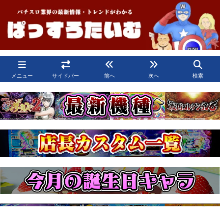
メニュー
サイドバー
前へ
次へ
検索