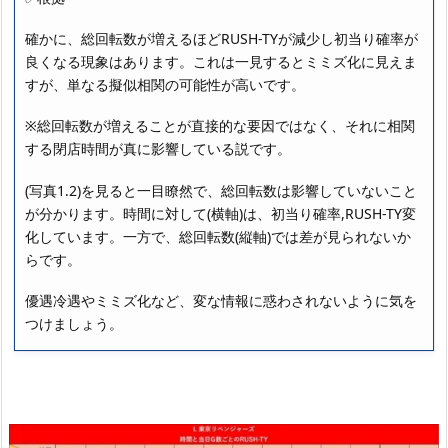
確かに、総回転数が増えるほどRUSH-TYが減少し初当り確率が
良くなる現象はあります。これは一見するとミミズ化に見えま
すが、単なる擬似相関の可能性が高いです。
※総回転数が増えることが直接的な要因ではなく、それに相関
する閉店時間が真に影響している説です。
(写真1.2)を見ると一目瞭然で、総回転数は影響していないこと
が分かります。時間に対して(横軸)は、初当り確率,RUSH-TY変
化しています。一方で、総回転数(縦軸)では差が見られないか
らです。
優遇冷遇やミミズ化など、変な情報に惑わされないように気を
つけましょう。