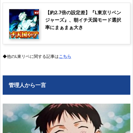
【約2.7倍の設定差】『L東京リベン
ジャーズ』、朝イチ天国モード選択
率にまぁまぁ大き
◆他のL東リベに関する記事は
こちら
管理人から一言