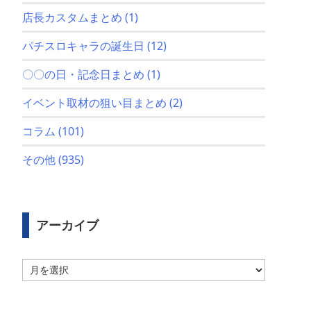
店長カスタムまとめ
(1)
パチスロキャラの誕生日
(12)
〇〇の日・記念日まとめ
(1)
イベント取材の狙い目まとめ
(2)
コラム
(101)
その他
(935)
アーカイブ
ア
ー
カ
イ