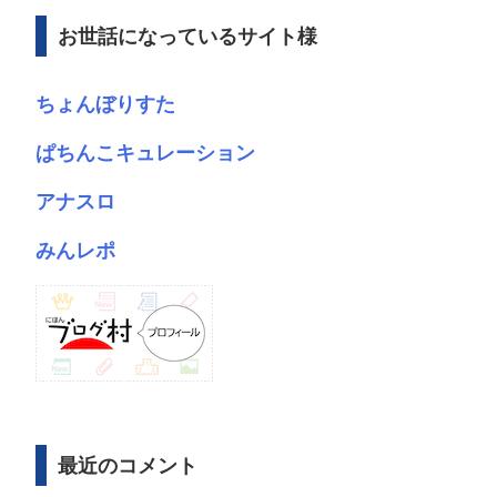
ブ
お世話になっているサイト様
ちょんぼりすた
ぱちんこキュレーション
アナスロ
みんレポ
最近のコメント