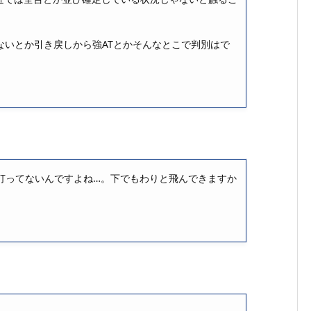
しないとか引き戻しから強ATとかそんなとこで判別はで
打ってないんですよね…。下でもわりと飛んできますか