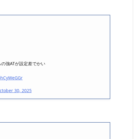
らの強ATが設定差でかい
cohCyWeGGr
ctober 30, 2025