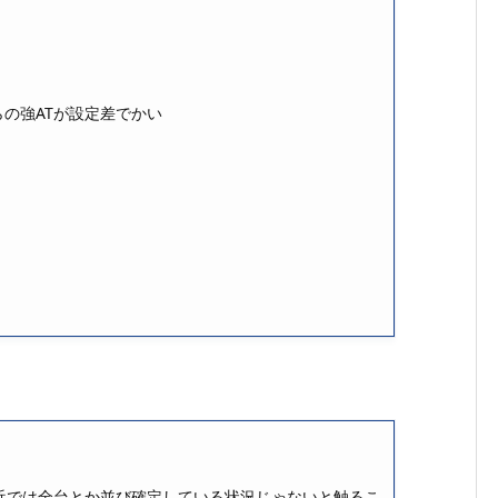
らの強ATが設定差でかい
近では全台とか並び確定している状況じゃないと触るこ