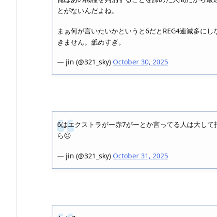
とがないんだよね。
まぁ何が言いたいかというと6だとREG4連滅多に
きません。舐めすぎ。
— jin (@321_sky)
October 30, 2025
6はエクストラがー赤7がーとか言ってる人は大して
ら😖
— jin (@321_sky)
October 31, 2025