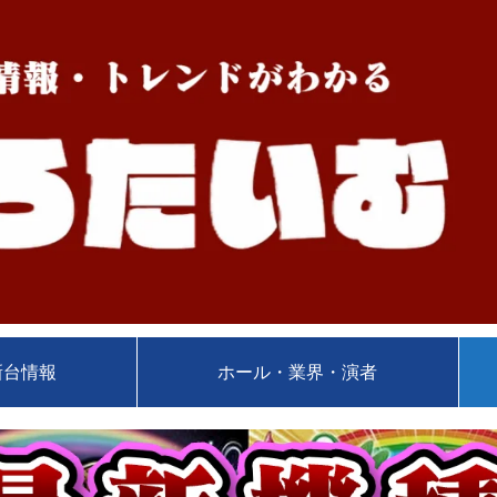
新台情報
ホール・業界・演者