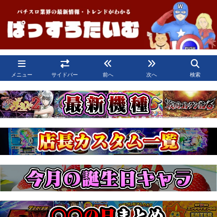
メニュー
サイドバー
前へ
次へ
検索