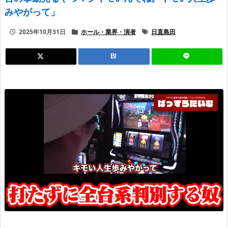
みやがって」
2025年10月31日
ホール・業界・演者
日直島田
B!