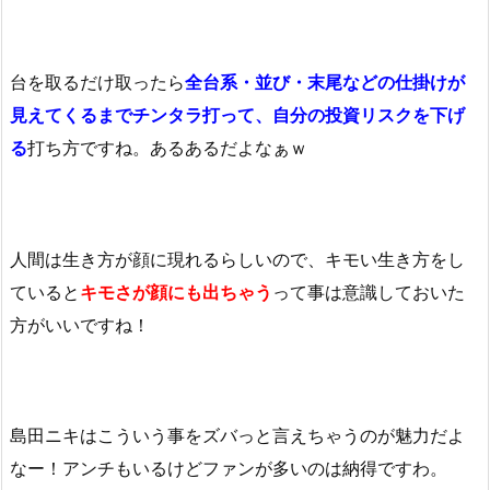
台を取るだけ取ったら
全台系・並び・末尾などの仕掛けが
見えてくるまでチンタラ打って、自分の投資リスクを下げ
る
打ち方ですね。あるあるだよなぁｗ
人間は生き方が顔に現れるらしいので、キモい生き方をし
ていると
キモさが顔にも出ちゃう
って事は意識しておいた
方がいいですね！
島田ニキはこういう事をズバっと言えちゃうのが魅力だよ
なー！アンチもいるけどファンが多いのは納得ですわ。