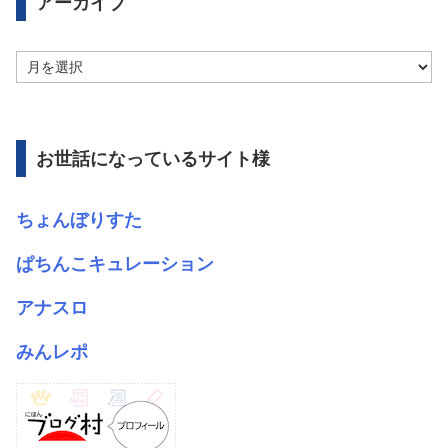
アーカイブ
ア
ー
カ
イ
ブ
お世話になっているサイト様
ちょんぼりすた
ぱちんこキュレーション
アナスロ
みんレポ