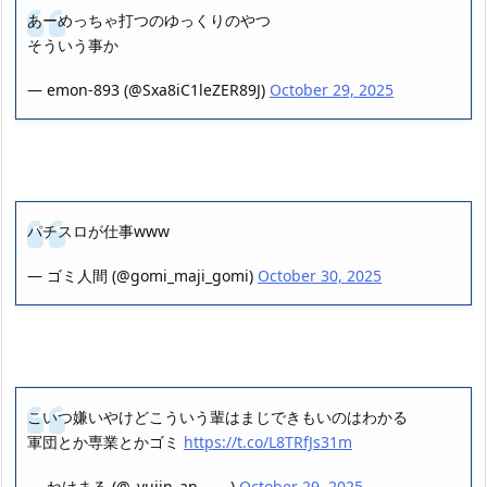
あーめっちゃ打つのゆっくりのやつ
そういう事か
— emon-893 (@Sxa8iC1leZER89J)
October 29, 2025
パチスロが仕事www
— ゴミ人間 (@gomi_maji_gomi)
October 30, 2025
こいつ嫌いやけどこういう輩はまじできもいのはわかる
軍団とか専業とかゴミ
https://t.co/L8TRfJs31m
— ねけまる (@_yujin_an_____)
October 29, 2025