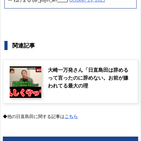
関連記事
大崎一万発さん「日直島田は辞める
って言ったのに辞めない。お前が嫌
われてる最大の理
◆他の日直島田に関する記事は
こちら