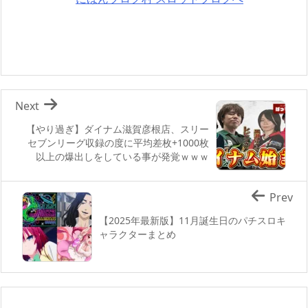
Next
【やり過ぎ】ダイナム滋賀彦根店、スリー
セブンリーグ収録の度に平均差枚+1000枚
以上の爆出しをしている事が発覚ｗｗｗ
Prev
【2025年最新版】11月誕生日のパチスロキ
ャラクターまとめ