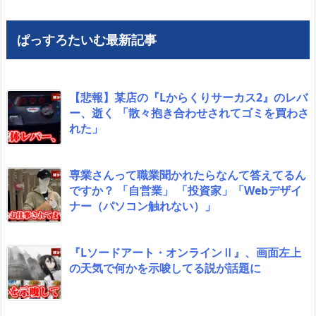
ぱっすろたいむ最新記事
【悲報】某店の『Lからくりサーカス2』のレバ
ー、逝く 「散々抱き合わせされてゴミを買わさ
れた」
専業さんって職業聞かれたらなんて答えてるん
ですか？ 「自営業」 「投資家」「Webデザイ
ナー（パソコン触れない）」
『Lソードアート・オンラインⅡ』、画面左上
の天気で何かを示唆してる説が話題に