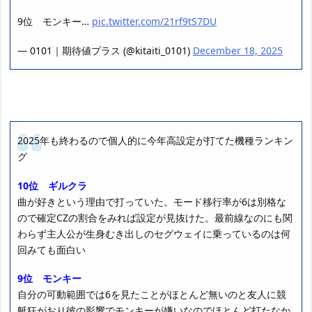
9位 モンキー…
pic.twitter.com/21rf9tS7DU
— 0101｜期待値プラス (@kitaiti_0101)
December 18, 2025
2025年も終わるので個人的に今年高設定が打てた機種ランキン
グ
10位 ギルクラ
曲が好きという理由で打っていた。モード移行率が6は別格な
ので確定CZの割合をみれば設定が見抜けた。最前線なのにも関
わらず主人公が生身むき出しのセグウェイに乗っているのは何
回みても面白い
9位 モンキー
自分の可動範囲では6を見たことがほとんど無いのと友人に競
艇狂がおり彼の影響でモンキーが嫌いなのでほとんど打たなか