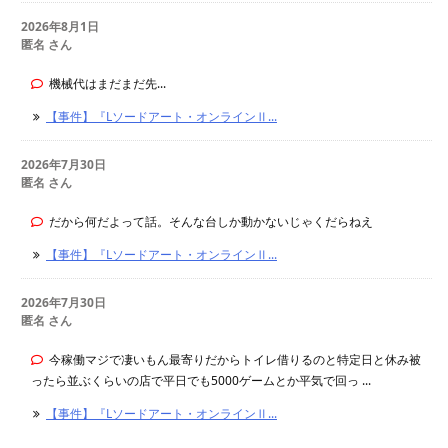
2026年8月1日
匿名 さん
機械代はまだまだ先...
【事件】『Lソードアート・オンラインⅡ...
2026年7月30日
匿名 さん
だから何だよって話。そんな台しか動かないじゃくだらねえ
【事件】『Lソードアート・オンラインⅡ...
2026年7月30日
匿名 さん
今稼働マジで凄いもん最寄りだからトイレ借りるのと特定日と休み被
ったら並ぶくらいの店で平日でも5000ゲームとか平気で回っ ...
【事件】『Lソードアート・オンラインⅡ...