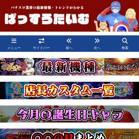
メニュー
サイドバー
前へ
次へ
検索