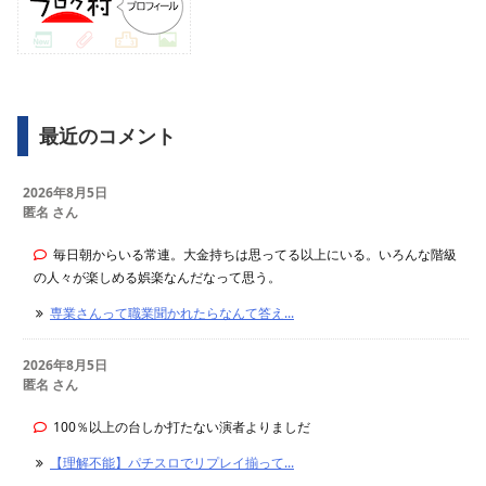
最近のコメント
2026年8月5日
匿名 さん
毎日朝からいる常連。大金持ちは思ってる以上にいる。いろんな階級
の人々が楽しめる娯楽なんだなって思う。
専業さんって職業聞かれたらなんて答え...
2026年8月5日
匿名 さん
100％以上の台しか打たない演者よりましだ
【理解不能】パチスロでリプレイ揃って...