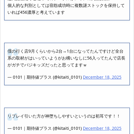
個人的な判別としては宿怨成功時に複数謎ストックを保持して
いれば456濃厚と考えています
僕の行く店9月くらいから2台→1台になってたんですけど全台
系の取材がはいっていようがお構いなしに56入ってたんで店長
がガチでバジキッズだったと思ってますｗ
— 0101｜期待値プラス (@kitaiti_0101)
December 18, 2025
リプレイ引いた方が神堕ちしやすいというのは初耳です！！
— 0101｜期待値プラス (@kitaiti_0101)
December 18, 2025