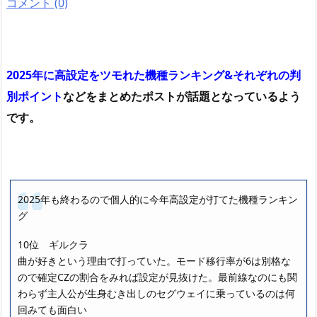
コメント (0)
2025年に高設定をツモれた機種ランキング&それぞれの判
別ポイント
などをまとめたポストが話題となっているよう
です。
2025年も終わるので個人的に今年高設定が打てた機種ランキン
グ
10位 ギルクラ
曲が好きという理由で打っていた。モード移行率が6は別格な
ので確定CZの割合をみれば設定が見抜けた。最前線なのにも関
わらず主人公が生身むき出しのセグウェイに乗っているのは何
回みても面白い