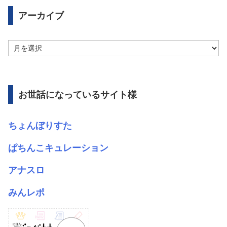
アーカイブ
ア
ー
カ
イ
ブ
お世話になっているサイト様
ちょんぼりすた
ぱちんこキュレーション
アナスロ
みんレポ