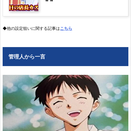
◆他の設定狙いに関する記事は
こちら
管理人から一言