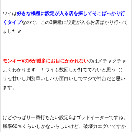
ワイは
好きな機種に設定が入る店を探してそこばっかり行
くタイプ
なので、この3機種に設定が入るお店ばかり行って
ましたｗ
モンキーVの6が滅多にお目にかかれない
のはメチャクチャ
よくわかります！！ワイも数回しか打ててないと思う（）
リセ甘いし判別早いしバカ面白いしでマジで神台だと思い
ます。
けどやっぱり一番打ちたい設定6はゴッドイーターですね。
勝率60％くらいしかないらしいけど、破壊力エグいですか