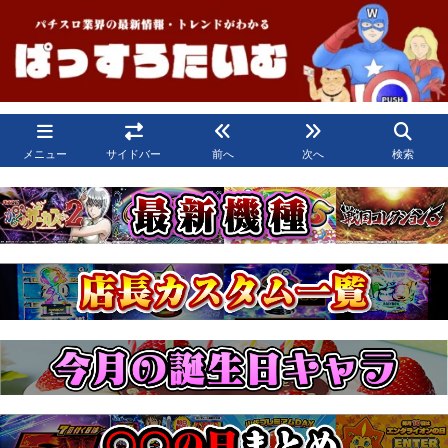
メニュー
サイドバー
前へ
次へ
検索