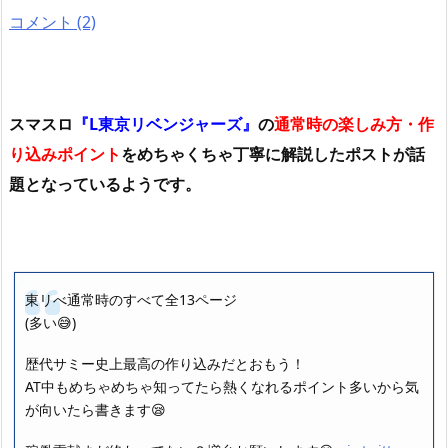
コメント (2)
スマスロ
『L東京リベンジャーズ』
の
通常時の楽しみ方・作
り込みポイント
をめちゃくちゃ丁寧に解説したポストが話
題となっているようです。
東リべ通常時のすべて全13ページ
(多い😅)
歴代サミー史上最高の作り込みだとおもう！
AT中もめちゃめちゃ知ってたら熱くなれるポイント多いから気
が向いたら書きます😪