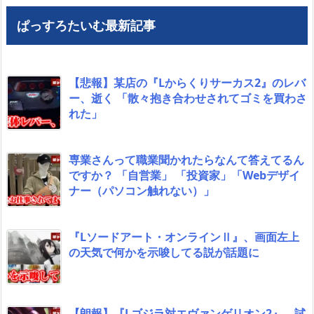
ぱっすろたいむ最新記事
【悲報】某店の『Lからくりサーカス2』のレバ
ー、逝く 「散々抱き合わせされてゴミを買わさ
れた」
専業さんって職業聞かれたらなんて答えてるん
ですか？ 「自営業」 「投資家」「Webデザイ
ナー（パソコン触れない）」
『Lソードアート・オンラインⅡ』、画面左上
の天気で何かを示唆してる説が話題に
【朗報】『Lゴジラ対エヴァンゲリオン2』、試