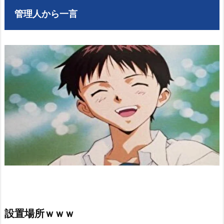
管理人から一言
設置場所ｗｗｗ