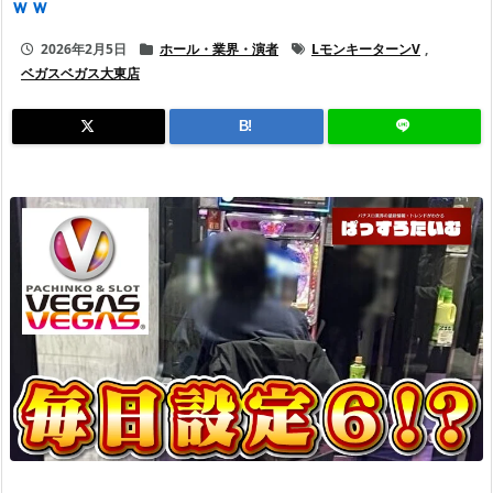
ｗｗ
2026年2月5日
ホール・業界・演者
LモンキーターンV
,
ベガスベガス大東店
B!