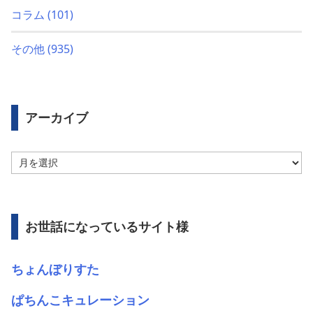
コラム
(101)
その他
(935)
アーカイブ
ア
ー
カ
イ
ブ
お世話になっているサイト様
ちょんぼりすた
ぱちんこキュレーション