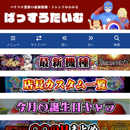
メニュー
サイドバー
前へ
次へ
検索