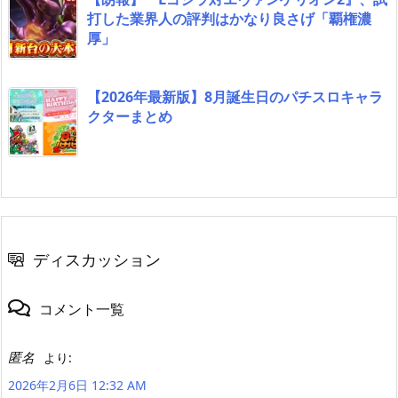
打した業界人の評判はかなり良さげ「覇権濃
厚」
【2026年最新版】8月誕生日のパチスロキャラ
クターまとめ
ディスカッション
コメント一覧
匿名
より:
2026年2月6日 12:32 AM