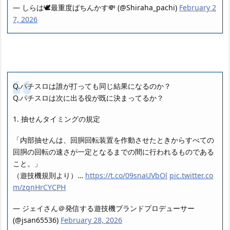
— しらは🕊️最重度ぱちんかす💸 (@Shiraha_pachi)
February 2
7, 2026
Q.パチスロは誰が打っても同じ結果になるのか？
Q.パチスロは次に出る役が既に決まってるか？
1. 抽せんタイミングの規定
「内部抽せんは、回胴回転装置を作動させたときからすべての
回胴の回転の速さが一定となるまでの間に行われるものである
こと。」
（遊技機規則より）…
https://t.co/09snaUVbOl
pic.twitter.co
m/zqnHrCYCPH
— ジェイさん＠発信する遊技機ブランドプロデューサー
(@jsan65536)
February 28, 2026