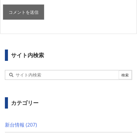
サイト内検索
カテゴリー
新台情報
(207)