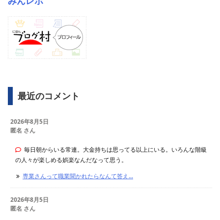
みんレポ
最近のコメント
2026年8月5日
匿名 さん
毎日朝からいる常連。大金持ちは思ってる以上にいる。いろんな階級
の人々が楽しめる娯楽なんだなって思う。
専業さんって職業聞かれたらなんて答え...
2026年8月5日
匿名 さん