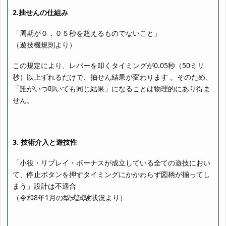
2.抽せんの仕組み
「周期が０．０５秒を超えるものでないこと」
（遊技機規則より）
この規定により、レバーを叩くタイミングが0.05秒（50ミリ
秒）以上ずれるだけで、抽せん結果が変わります 。そのため、
「誰がいつ叩いても同じ結果」になることは物理的にあり得ま
せん。
3. 技術介入と遊技性
「小役・リプレイ・ボーナスが成立している全ての遊技におい
て、停止ボタンを押すタイミングにかかわらず図柄が揃ってし
まう」設計は不適合
（令和8年1月の型式試験状況より）