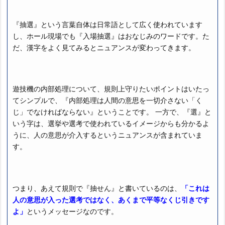
『抽選』という言葉自体は日常語として広く使われています
し、ホール現場でも『入場抽選』はおなじみのワードです。た
だ、漢字をよく見てみるとニュアンスが変わってきます。
遊技機の内部処理について、規則上守りたいポイントはいたっ
てシンプルで、『内部処理は人間の意思を一切介さない「く
じ」でなければならない』ということです。 一方で、『選』と
いう字は、選挙や選考で使われているイメージからも分かるよ
うに、人の意思が介入するというニュアンスが含まれていま
す。
つまり、あえて規則で『抽せん』と書いているのは、
「これは
人の意思が入った選考ではなく、あくまで平等なくじ引きです
よ」
というメッセージなのです。