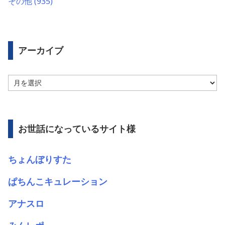
その他
(935)
アーカイブ
ア
ー
カ
イ
ブ
お世話になっているサイト様
ちょんぼりすた
ぱちんこキュレーション
アナスロ