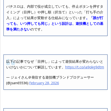
パチスロは、内部で役が成立していても、停止ボタンを押すタ
イミング（目押し）や押し順（択当て）といった「打ち手の介
入」によって結果が変動する仕組みになっています
。「誰が打
っても、いつ押しても同じ」という設計は、遊技機としての基
準を満たさない
のです。
以下の記事でなぜ「目押し」によって遊技結果が変わらないと
いけないかについて解説しています。
https://t.co/ia9okg9dtm
— ジェイさん＠発信する遊技機ブランドプロデューサー
(@jsan65536)
February 28, 2026