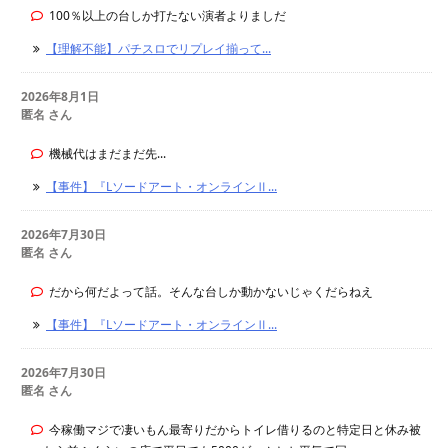
100％以上の台しか打たない演者よりましだ
【理解不能】パチスロでリプレイ揃って...
2026年8月1日
匿名 さん
機械代はまだまだ先...
【事件】『Lソードアート・オンラインⅡ...
2026年7月30日
匿名 さん
だから何だよって話。そんな台しか動かないじゃくだらねえ
【事件】『Lソードアート・オンラインⅡ...
2026年7月30日
匿名 さん
今稼働マジで凄いもん最寄りだからトイレ借りるのと特定日と休み被