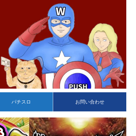
パチスロ
お問い合わせ