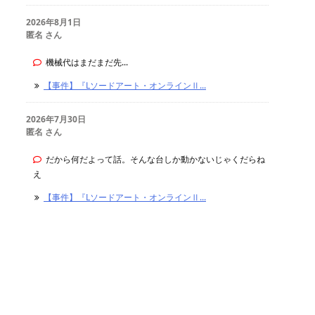
2026年8月1日
匿名 さん
機械代はまだまだ先...
【事件】『Lソードアート・オンラインⅡ...
2026年7月30日
匿名 さん
だから何だよって話。そんな台しか動かないじゃくだらね
え
【事件】『Lソードアート・オンラインⅡ...