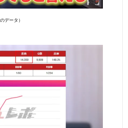
分のデータ）