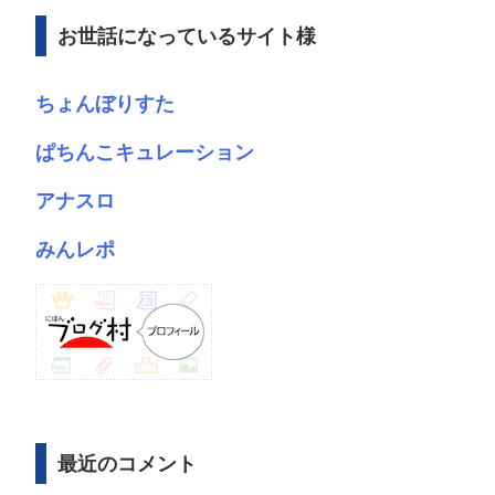
ブ
お世話になっているサイト様
ちょんぼりすた
ぱちんこキュレーション
アナスロ
みんレポ
最近のコメント