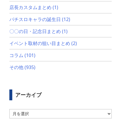
店長カスタムまとめ
(1)
パチスロキャラの誕生日
(12)
〇〇の日・記念日まとめ
(1)
イベント取材の狙い目まとめ
(2)
コラム
(101)
その他
(935)
アーカイブ
ア
ー
カ
イ