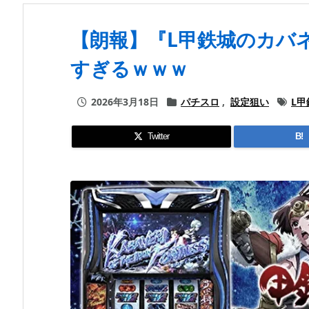
【朗報】『L甲鉄城のカバネ
すぎるｗｗｗ
2026年3月18日
パチスロ
,
設定狙い
L甲
Twitter
B!