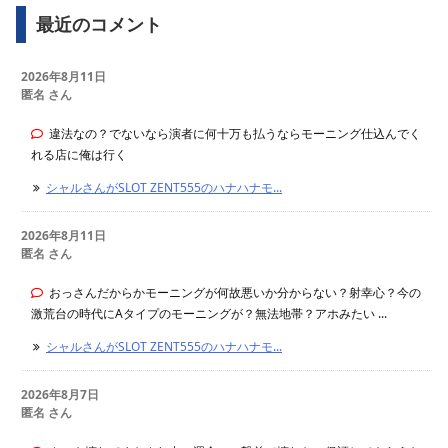
最近のコメント
2026年8月11日
匿名 さん
違法なの？でないなら演者に何十万も払うならモーニング仕込んでく
れる店に俺は行く
シャルさんがSLOT ZENT555のハナハナモ...
2026年8月11日
匿名 さん
おっさんだからかモーニングが何故悪いか分からない？射幸心？今の
激荒台の時代にAタイプのモーニングが？無法地帯？アホみたい ...
シャルさんがSLOT ZENT555のハナハナモ...
2026年8月7日
匿名 さん