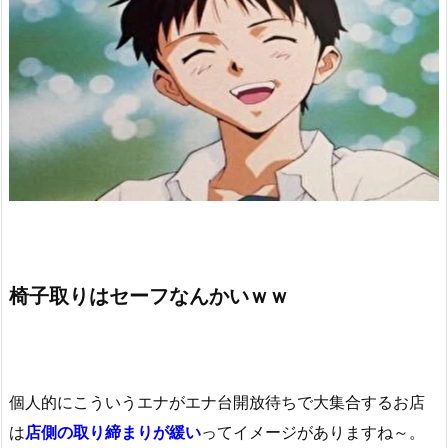
椅子取りはセーフなんかいｗｗ
個人的にこういうエナがエナ台開放待ちで大集合するお店
は
店側の取り締まりが緩い
ってイメージがありますね～。