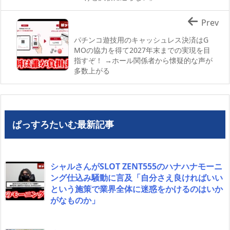
Prev
パチンコ遊技用のキャッシュレス決済はG
MOの協力を得て2027年末までの実現を目
指すぞ！ →ホール関係者から懐疑的な声が
多数上がる
ぱっすろたいむ最新記事
シャルさんがSLOT ZENT555のハナハナモーニ
ング仕込み騒動に言及「自分さえ良ければいい
という施策で業界全体に迷惑をかけるのはいか
がなものか」