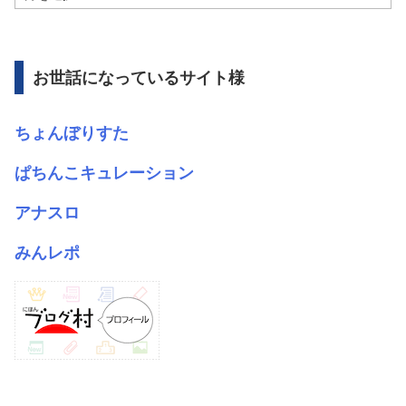
ー
カ
イ
ブ
お世話になっているサイト様
ちょんぼりすた
ぱちんこキュレーション
アナスロ
みんレポ