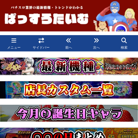
メニュー
サイドバー
前へ
次へ
検索