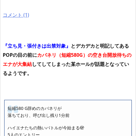
コメント (1)
『立ち見・張付きは出禁対象』
とデカデカと明記してある
POPの目の前に
カバネリ（短縮580G）の空き台開放待ちの
エナが大集結
してしてしまった某ホールが話題となってい
るようです。
短縮580 G辞めのカバネリが
落ちており、呼び出し残り1分前
ハイエナたちの熱いバトルが今始まる🫣
5人のエントリー