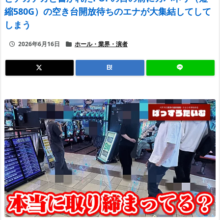
縮580G）の空き台開放待ちのエナが大集結してして
しまう
2026年6月16日
ホール・業界・演者
B!