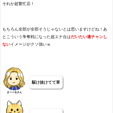
それか超繁忙店！
もちろん全部が全部そうじゃないとは思いますけどね！あ
とこういう争奪戦になった超エナ台は
だいたい連チャンし
ない
イメージがクソ強いｗ
駆け抜けてて草
まーべるさん