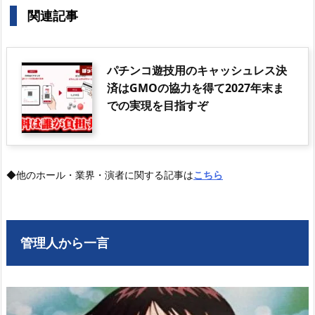
関連記事
パチンコ遊技用のキャッシュレス決
済はGMOの協力を得て2027年末ま
での実現を目指すぞ
◆他のホール・業界・演者に関する記事は
こちら
管理人から一言