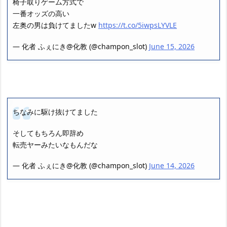
椅子取りゲーム方式で
一番オッズの高い
左奥の男は負けてましたw
https://t.co/5iwpsLYVLE
— 化者 ふぇにき@化教 (@champon_slot)
June 15, 2026
ちなみに駆け抜けてました
そしてもちろん即辞め
転売ヤーみたいなもんだな
— 化者 ふぇにき@化教 (@champon_slot)
June 14, 2026