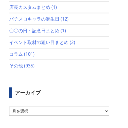
店長カスタムまとめ
(1)
パチスロキャラの誕生日
(12)
〇〇の日・記念日まとめ
(1)
イベント取材の狙い目まとめ
(2)
コラム
(101)
その他
(935)
アーカイブ
ア
ー
カ
イ