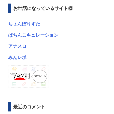
ブ
お世話になっているサイト様
ちょんぼりすた
ぱちんこキュレーション
アナスロ
みんレポ
最近のコメント