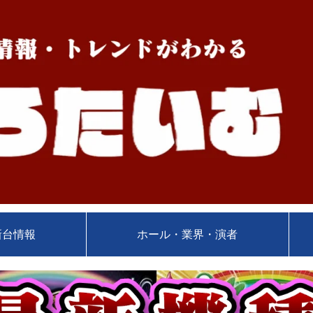
新台情報
ホール・業界・演者