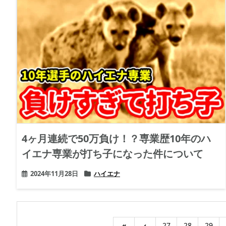
4ヶ月連続で50万負け！？専業歴10年のハ
イエナ専業が打ち子になった件について
2024年11月28日
ハイエナ
«
‹
27
28
29