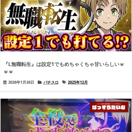
『L無職転生』は設定1でもめちゃくちゃ甘いらしいｗ
ｗｗ
2026年1月26日
パチスロ
2025年12月