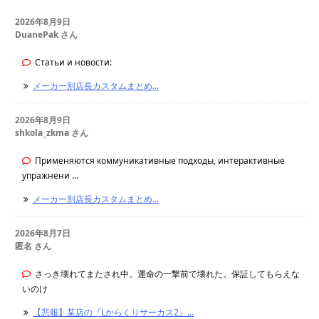
2026年8月9日
DuanePak さん
Статьи и новости:
メーカー別店長カスタムまとめ...
2026年8月9日
shkola_zkma さん
Применяются коммуникативные подходы, интерактивные
упражнени ...
メーカー別店長カスタムまとめ...
2026年8月7日
匿名 さん
さっき壊れてまたされ中。運命の一撃前で壊れた。保証してもらえな
いのけ
【悲報】某店の『Lからくりサーカス2』...