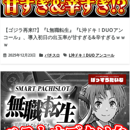
【ゴジラ再来!?】『L無職転生』『L沖ドキ！DUOアン
コール』、導入初日の出玉率が甘すぎる&辛すぎるｗｗ
ｗ
2025年12月23日
パチスロ
L沖ドキ！DUO アンコール