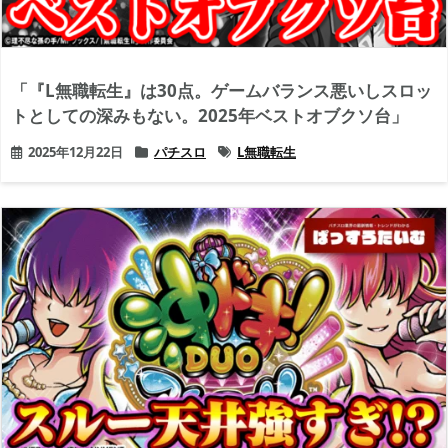
「『L無職転生』は30点。ゲームバランス悪いしスロッ
トとしての深みもない。2025年ベストオブクソ台」
2025年12月22日
パチスロ
L無職転生