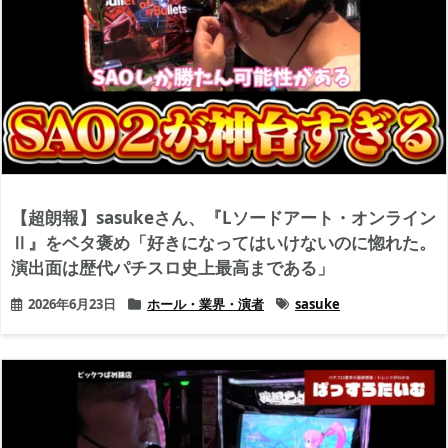
【超朗報】sasukeさん、『Lソードアート・オンライン
Ⅱ』をベタ褒め「好きになってはいけないのに惚れた。
演出面は歴代パチスロ史上最高まである」
2026年6月23日
ホール・業界・演者
sasuke