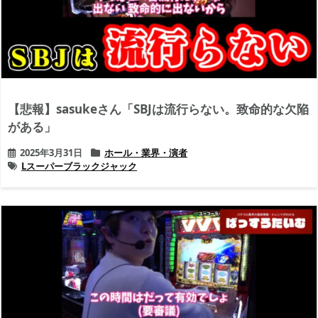
【悲報】sasukeさん「SBJは流行らない。致命的な欠陥
がある」
2025年3月31日
ホール・業界・演者
Lスーパーブラックジャック