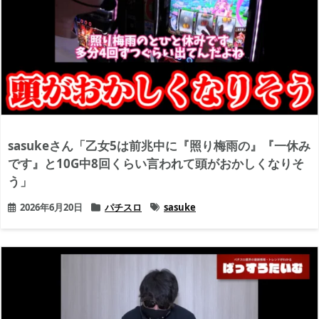
sasukeさん「乙女5は前兆中に『照り梅雨の』『一休み
です』と10G中8回くらい言われて頭がおかしくなりそ
う」
2026年6月20日
パチスロ
sasuke