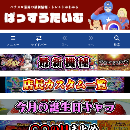
メニュー
サイドバー
前へ
次へ
検索