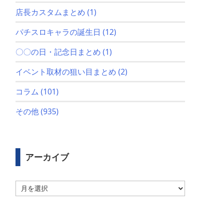
店長カスタムまとめ
(1)
パチスロキャラの誕生日
(12)
〇〇の日・記念日まとめ
(1)
イベント取材の狙い目まとめ
(2)
コラム
(101)
その他
(935)
アーカイブ
ア
ー
カ
イ