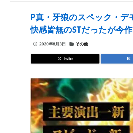
P真・牙狼のスペック・デ
快感皆無のSTだったが今作
2020年8月3日
その他
Twitter
B!