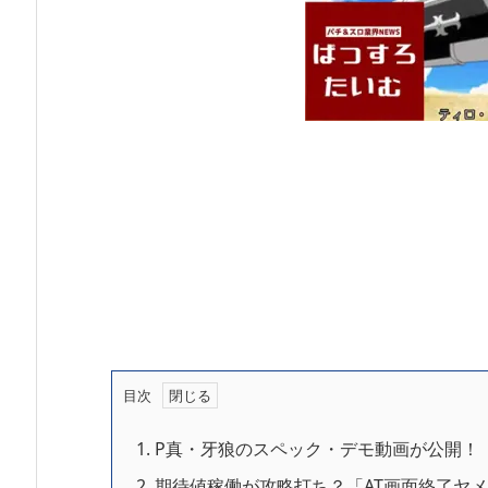
目次
1.
P真・牙狼のスペック・デモ動画が公開！
2.
期待値稼働が攻略打ち？「AT画面終了ヤ