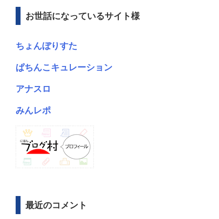
ブ
お世話になっているサイト様
ちょんぼりすた
ぱちんこキュレーション
アナスロ
みんレポ
最近のコメント