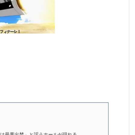
メは最悪出禁」と謡うホールが現れる