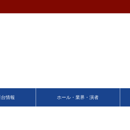
新台情報
ホール・業界・演者