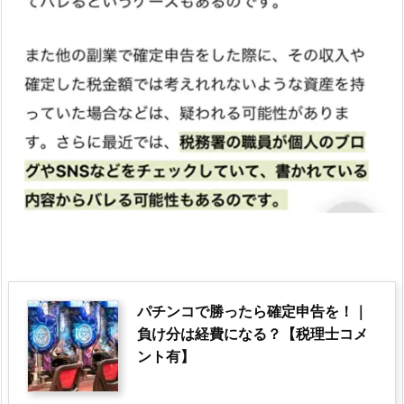
パチンコで勝ったら確定申告を！｜
負け分は経費になる？【税理士コメ
ント有】