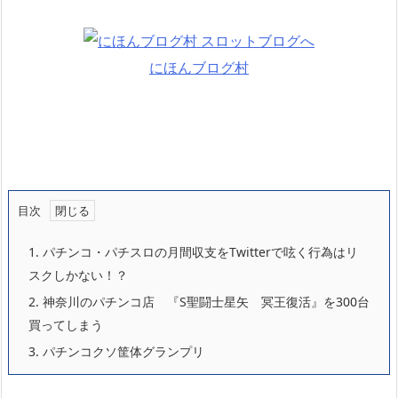
にほんブログ村
目次
1.
パチンコ・パチスロの月間収支をTwitterで呟く行為はリ
スクしかない！？
2.
神奈川のパチンコ店 『S聖闘士星矢 冥王復活』を300台
買ってしまう
3.
パチンコクソ筐体グランプリ