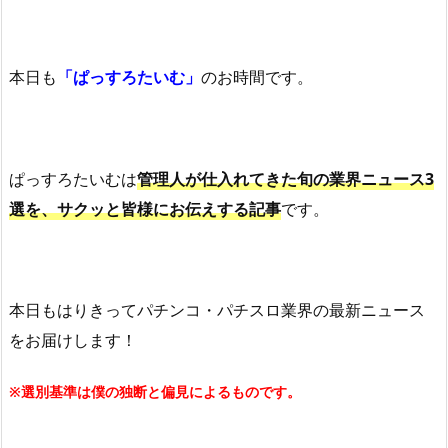
本日も
「ぱっすろたいむ」
のお時間です。
ぱっすろたいむは
管理人が仕入れてきた旬の業界ニュース3
選を、サクッと皆様にお伝えする記事
です。
本日もはりきってパチンコ・パチスロ業界の最新ニュース
をお届けします！
※選別基準は僕の独断と偏見によるものです。