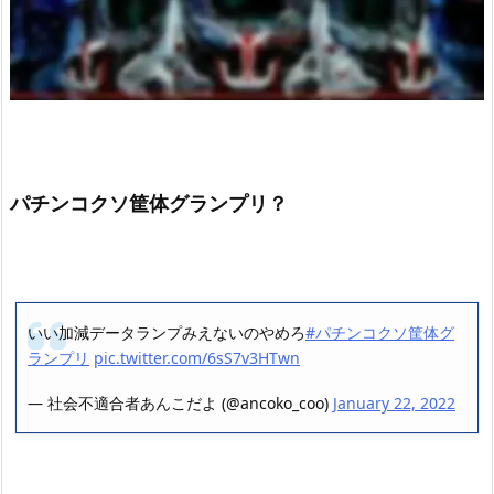
パチンコクソ筐体グランプリ？
いい加減データランプみえないのやめろ
#パチンコクソ筐体グ
ランプリ
pic.twitter.com/6sS7v3HTwn
— 社会不適合者あんこだよ (@ancoko_coo)
January 22, 2022