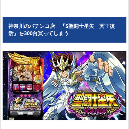
神奈川のパチンコ店 『S聖闘士星矢 冥王復
活』を300台買ってしまう