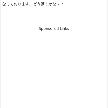
なっております。どう動くかな～？
Sponsored Links