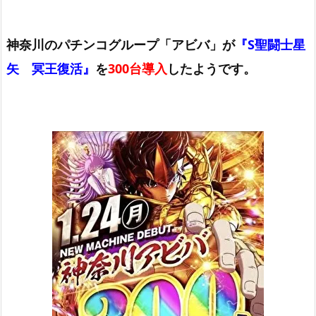
神奈川のパチンコグループ「アビバ」が
『S聖闘士星
矢 冥王復活』
を
300台導入
したようです。