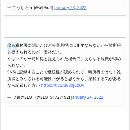
— こうしろう (@a99iu4)
January 23, 2022
僕も税務署に聞いたけど事業所得にはまずならないから雑所得
と捉えられるのが一番得だよ。
やばいのが一時所得と捉えられた場合で、あらゆる経費が認め
られない。
SNSに記録することで継続性が認められて一時所得ではなく雑
所得とみなされる可能性上がると思うから、納税する気がある
なら記録した方が
https://t.co/Ii880jCzOv
— ヲ猿@SLOT (@SLOT91727192)
January 24, 2022