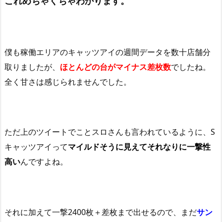
これめちゃくちゃわかります。
僕も稼働エリアのキャッツアイの週間データを数十店舗分
取りましたが、
ほとんどの台がマイナス差枚数
でしたね。
全く甘さは感じられませんでした。
ただ上のツイートでことスロさんも言われているように、S
キャッツアイって
マイルドそうに見えてそれなりに一撃性
高い
んですよね。
それに加えて一撃2400枚＋差枚まで出せるので、まだ
サン