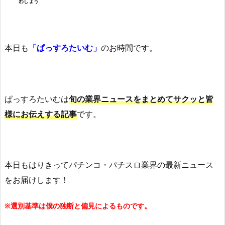
わしょう
本日も
「ぱっすろたいむ」
のお時間です。
ぱっすろたいむは
旬の業界ニュースをまとめてサクッと皆
様にお伝えする記事
です。
本日もはりきってパチンコ・パチスロ業界の最新ニュース
をお届けします！
※選別基準は僕の独断と偏見によるものです。