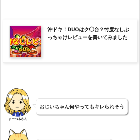
沖ドキ！DUOはク◯台？忖度なしぶ
っちゃけレビューを書いてみました
おじいちゃん何やってもキレられそう
まーべるさん