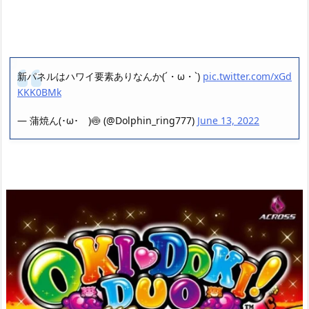
新パネルはハワイ要素ありなんか(´・ω・`)
pic.twitter.com/xGd
KKK0BMk
— 蒲焼ん(･ω･ )🍥 (@Dolphin_ring777)
June 13, 2022