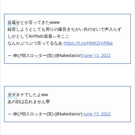
台返せとか言ってきたwww
録音しようとしても周りの爆音きちがい共のせいで声入らず
しかとしてAirPods装着←今ここ
なんかぶつぶつ言ってるなあ
https://t.co/HMKZrnF0ka
— 伸び弱スロッター(笑) (@kakedasisr)
June 13, 2022
ガチキチでしたよww
あの顔は忘れません🥸
— 伸び弱スロッター(笑) (@kakedasisr)
June 13, 2022