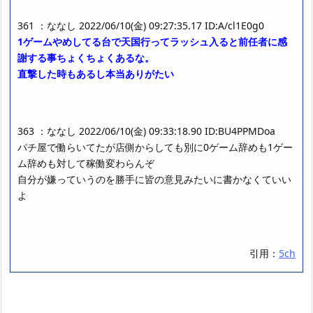
361 ：ななし 2022/06/10(金) 09:27:35.17 ID:A/cl1E0g0
1ゲームやめしてる台で天国行ってラッシュ入ると前任者に感
謝する事ちょくちょくあるな。
直撃した時もあるし本当ありがたい
363 ：ななし 2022/06/10(金) 09:33:18.90 ID:BU4PPMDoa
パチ屋で働らいてたが店側からしても別に0ゲーム辞めも1ゲー
ム辞めも対して稼働変わらんぞ
自分が嫌っていうのを勝手に皆の意見みたいに書かなくていい
よ
引用：
5ch