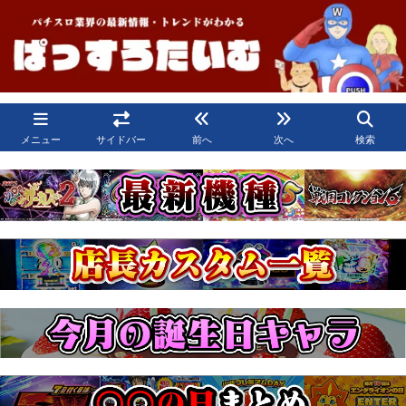
メニュー
サイドバー
前へ
次へ
検索