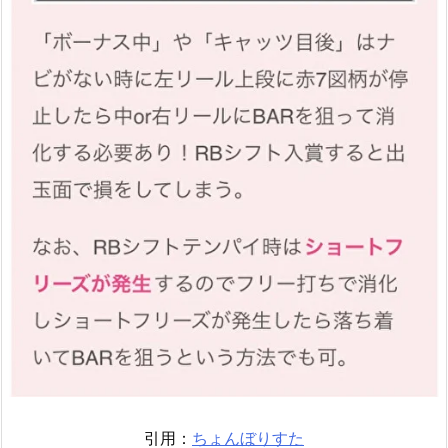
引用：
ちょんぼりすた