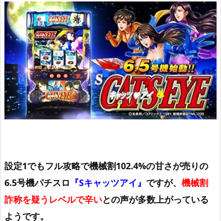
設定1でもフル攻略で機械割102.4%の甘さが売りの
6.5号機パチスロ
『Sキャッツアイ』
ですが、
機械割
詐称を疑うレベルで辛い
との声が多数上がっている
ようです。