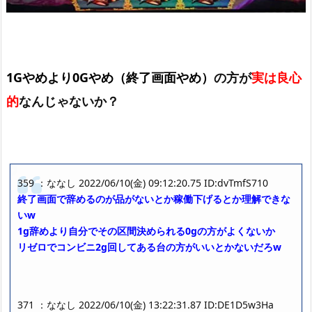
1Gやめより0Gやめ（終了画面やめ）
の方が
実は良心
的
なんじゃないか？
359 ：ななし 2022/06/10(金) 09:12:20.75 ID:dvTmfS710
終了画面で辞めるのが品がないとか稼働下げるとか理解できな
いw
1g辞めより自分でその区間決められる0gの方がよくないか
リゼロでコンビニ2g回してある台の方がいいとかないだろw
371 ：ななし 2022/06/10(金) 13:22:31.87 ID:DE1D5w3Ha