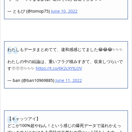
— ともぴ (@tomop75)
June 10, 2022
わたしもデータまとめてて、違和感感じてました😂😂😂✨✨✨
わたしの中の結論は、重いフラグ積みすぎて、収束しづらいで
す🫥🫥🫥✨✨✨
https://t.co/6K2cXYtLOV
— ban (@ban10969885)
June 11, 2022
【キャッツアイ】
どこが100%超やねん！という感じの爆死データで溢れかえっ