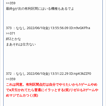
>>359
最終gが次の有利区間にはいる機種もあるでよ
373 ：ななし 2022/06/10(金) 13:55:56.09 ID:n9vGKFfra
>>371
絆2とかな
まあそれは仕方ない
372 ：ななし 2022/06/10(金) 13:51:22.29 ID:npK3kZZF0
>>359
これは同意。有利区間点灯は自分でやりたいから1ゲームやめ
でa天引かれてたら普通にイラッとする(笑)リゼロも2ゲームや
めマジでムカつく(笑)