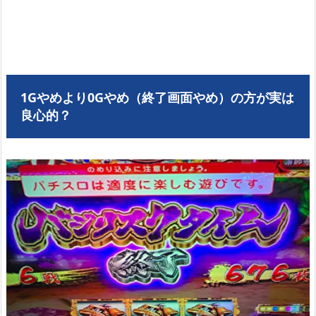
1Gやめより0Gやめ（終了画面やめ）の方が実は
良心的？