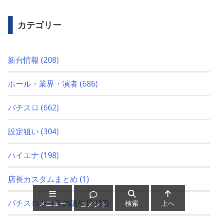
カテゴリー
新台情報
(208)
ホール・業界・演者
(686)
パチスロ
(662)
設定狙い
(304)
ハイエナ
(198)
店長カスタムまとめ
(1)
パチスロキャラの誕生日
(12)
メニュー
検索
上へ
コメント