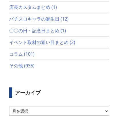
店長カスタムまとめ
(1)
パチスロキャラの誕生日
(12)
〇〇の日・記念日まとめ
(1)
イベント取材の狙い目まとめ
(2)
コラム
(101)
その他
(935)
アーカイブ
ア
ー
カ
イ