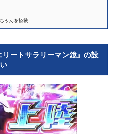
ちゃんを搭載
！エリートサラリーマン鏡』の設
しい