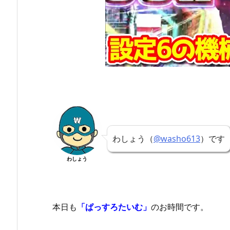
わしょう（
@washo613
）です
わしょう
本日も
「ぱっすろたいむ」
のお時間です。