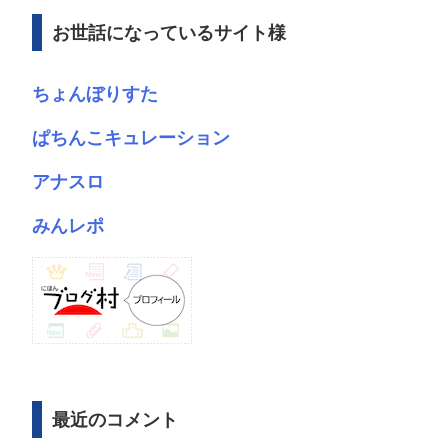
ブ
お世話になっているサイト様
ちょんぼりすた
ぱちんこキュレーション
アナスロ
みんレポ
最近のコメント