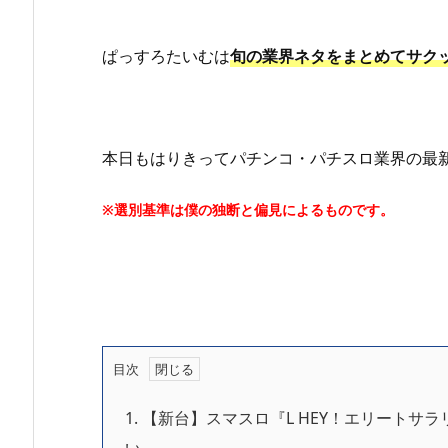
ぱっすろたいむは
旬の業界ネタをまとめてサク
本日もはりきってパチンコ・パチスロ業界の最
※選別基準は僕の独断と偏見によるものです。
目次
1.
【新台】スマスロ『L HEY！エリートサラ