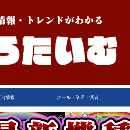
新台情報
ホール・業界・演者