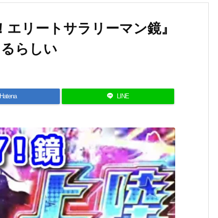
Y！エリートサラリーマン鏡』
あるらしい
Hatena
LINE