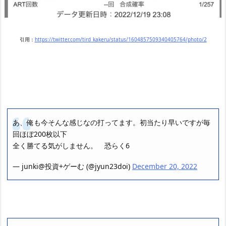
引用：
https://twitter.com/tird_kakeru/status/1604857509340405764/photo/2
あ、俺も今そんな感じなの打ってます。初当たり早いですが毎
回ほぼ200枚以下
全く勝てる気がしません。 恐らく6
— junki@投資+ゲーむ (@jyun23doi)
December 20, 2022