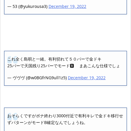
— 53 (@yukurousa3)
December 19, 2022
これ全く島唄と一緒。有利切れて５０パーで金ドキ
25パーで天国残り25パーでモード🅱 まあこんな仕様でしょ
— ヴヴヴ (@w0BGfrNG9ull1z5)
December 19, 2022
おそらくですがボナ終わり3000付近で有利キレで金ドキ移行せ
ずパターンがモードB確定なんでしょうね。