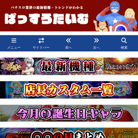
メニュー
サイドバー
前へ
次へ
検索