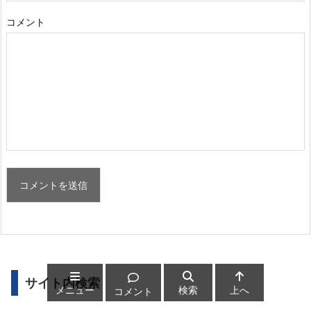
コメント
サイト内検索
メニュー
検索
上へ
コメント