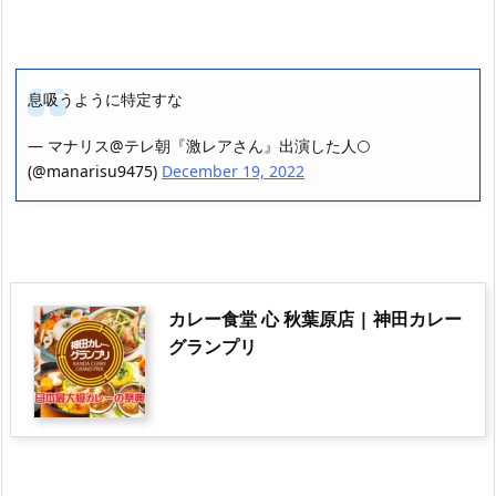
息吸うように特定すな
— マナリス@テレ朝『激レアさん』出演した人🌕
(@manarisu9475)
December 19, 2022
カレー食堂 心 秋葉原店 | 神田カレー
グランプリ