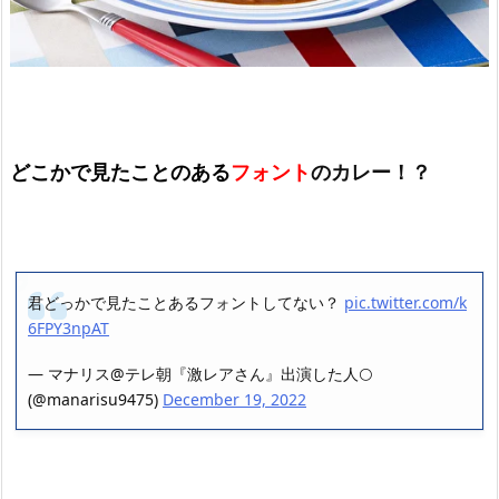
どこかで見たことのある
フォント
のカレー！？
君どっかで見たことあるフォントしてない？
pic.twitter.com/k
6FPY3npAT
— マナリス@テレ朝『激レアさん』出演した人🌕
(@manarisu9475)
December 19, 2022