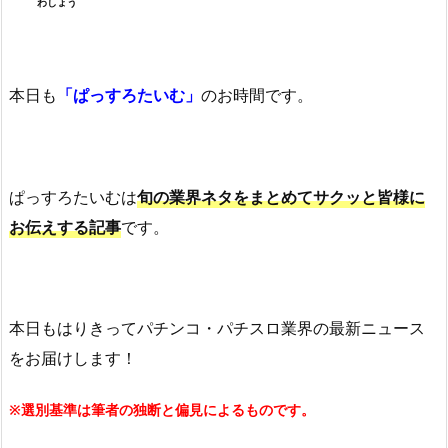
わしょう
本日も
「ぱっすろたいむ」
のお時間です。
ぱっすろたいむは
旬の業界ネタをまとめてサクッと皆様に
お伝えする記事
です。
本日もはりきってパチンコ・パチスロ業界の最新ニュース
をお届けします！
※選別基準は筆者の独断と偏見によるものです。