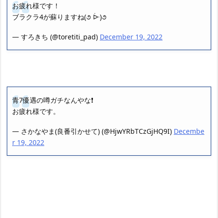
お疲れ様です！
ブラクラ4が蘇りますね(૭ ᐕ)૭
— すろきち (@toretiti_pad)
December 19, 2022
青7優遇の噂ガチなんやな❗
お疲れ様です。
— さかなやま(良番引かせて) (@HjwYRbTCzGjHQ9I)
Decembe
r 19, 2022