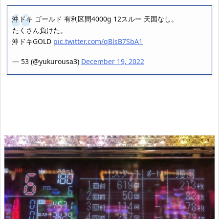
沖ドキ ゴールド 有利区間4000g 12スルー 天国なし。
たくさん負けた。
沖ドキGOLD
pic.twitter.com/qBlsB7SbA1
— 53 (@yukurousa3)
December 19, 2022