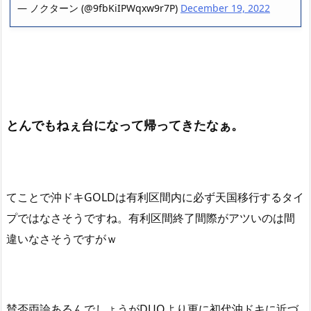
— ノクターン (@9fbKiIPWqxw9r7P)
December 19, 2022
とんでもねぇ台になって帰ってきたなぁ。
てことで沖ドキGOLDは有利区間内に必ず天国移行するタイ
プではなさそうですね。有利区間終了間際がアツいのは間
違いなさそうですがｗ
賛否両論あるんでしょうがDUOより更に初代沖ドキに近づ