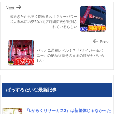
Next
出過ぎたから早く閉めるね！？ケーパワー
ズ大阪本店の突然の閉店時間変更が批判さ
れているらしい
Prev
パッと見通報レベル！？『Pタイガー＆バ
ニー』の納品状態そのままの釘がヤバいら
しい
ぱっすろたいむ最新記事
『Lからくりサーカス2』は新筐体じゃなかった