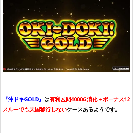
『沖ドキGOLD』
は
有利区間4000G消化＋ボーナス12
スルーでも天国移行しない
ケースあるようです。