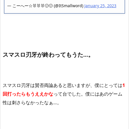
— こーへー☆🐰🐰🐰🙂🙂 (@ItSmallword)
January 25, 2023
スマスロ刃牙が終わってもうた…。
スマスロ刃牙は賛否両論あると思いますが、僕にとっては
1
回打ったらもうええかな
って台でした。僕にはあのゲーム
性は刺さらなかったなぁ…。