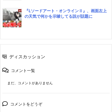
『Lソードアート・オンラインⅡ』、画面左上
の天気で何かを示唆してる説が話題に
ディスカッション
コメント一覧
まだ、コメントがありません
コメントをどうぞ