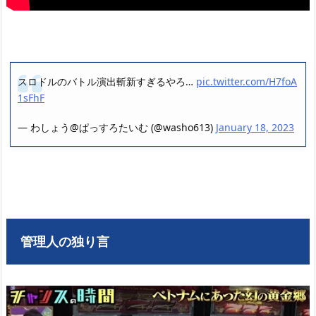
スロドルのバトル演出斬新すぎるやろ…
pic.twitter.com/H7foA
1sFhF
— わしょう@ぱっすろたいむ (@washo613)
January 18, 2023
管理人の独り言