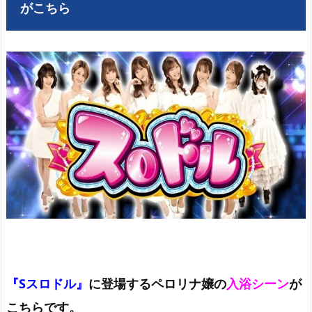
がこちら
『Sスロドル』
に登場するペロリナ嬢の
入浴シーン
が
こちらです。