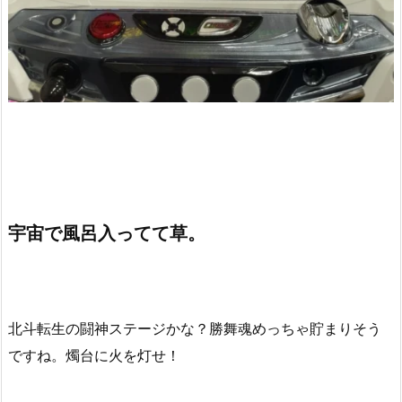
宇宙で風呂入ってて草。
北斗転生の闘神ステージかな？勝舞魂めっちゃ貯まりそう
ですね。燭台に火を灯せ！