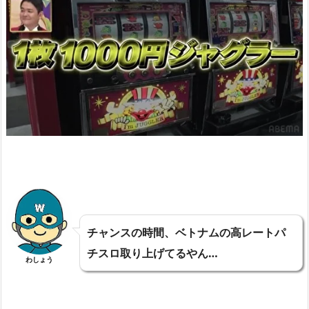
チャンスの時間、ベトナムの高レートパ
チスロ取り上げてるやん…
わしょう