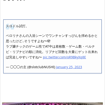
スロドル試打。
ペロリナさんの入浴シーンでワンチャンすっぴんを拝めるかと
思ったけど‥そうですよね〜🫣
ラブ嬢チックのゲーム性でAT中は差枚数・ゲーム数・ベルナ
ビ・リプナビの順に消化。リプナビ回数を大量にゲット出来れ
ば完走しやすいですね〜
pic.twitter.com/oR9BkyXq8E
— ◯◯◯の主 (@slotclubNUSHI)
January 25, 2023