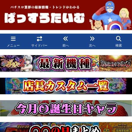
メニュー
サイドバー
前へ
次へ
検索