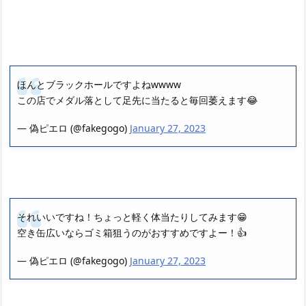
ほんとブラックホールですよねwwww
この店でメダル落として足先に当たると毎回萎えます😂
— 偽ピエロ (@fakegogo)
January 27, 2023
それいいですね！ちょっと軽く体当たりしてみます😁
空き缶広いならゴミ箱狙うのがおすすめですよー！👍
— 偽ピエロ (@fakegogo)
January 27, 2023