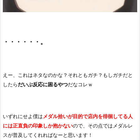
・・・・・・。
えー、これはネタなのかな？それともガチ？もしガチだと
したら
だいぶ反応に困るやつ
だなコレｗ
いずれにせよ僕は
メダル拾いが目的で店内を徘徊してる人
には正直負の印象しか抱かない
ので、その点ではメダルレ
スが普及してくれればなーと思います！