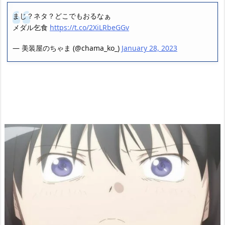
まじ？ネタ？どこでもおるなぁ
メダル乞食
https://t.co/2XiLRbeGGv
— 美装屋のちゃま (@chama_ko_)
January 28, 2023