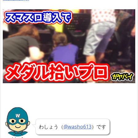
わしょう（
@washo613
）です