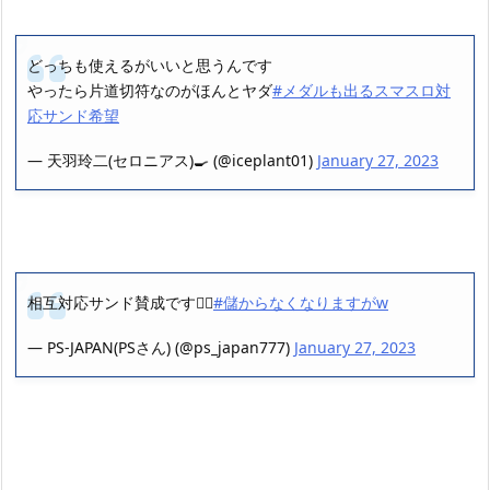
どっちも使えるがいいと思うんです
やったら片道切符なのがほんとヤダ
#メダルも出るスマスロ対
応サンド希望
— 天羽玲二(セロニアス)🍳 (@iceplant01)
January 27, 2023
相互対応サンド賛成です🙋‍♂️
#儲からなくなりますがw
— PS-JAPAN(PSさん) (@ps_japan777)
January 27, 2023