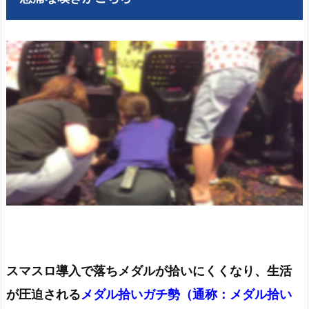
スマスロ導入で落ちメダルが拾いにくくなり、生活
が圧迫される
メダル拾いガチ勢（通称：メダル拾い