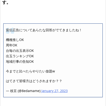
す。
宣伝広告についてあらたな回答がでてきましたね！
機種推しOK
周年OK
台毎の出玉表示OK
出玉ランキングOK
地域行事の告知OK
今までと比べたらやりたい放題w
はてさて皆様方はどうされますか？？
— 枝豆 (@8edamame)
January 27, 2023