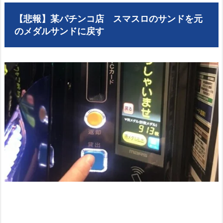
【悲報】某パチンコ店 スマスロのサンドを元
のメダルサンドに戻す