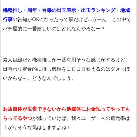
機種推し・周年・台毎の出玉表示・出玉ランキング・地域
行事
の告知
がOKになったって事だけど…うーん、この中で
パチ屋的に一番嬉しいのはどれなんやろなー？
素人目線だと機種推しが一番有用そうな感じがするけど、
日替わり定食的に推し機種をコロコロ変えるのはダメっぽ
いからな～。どうなんでしょう。
お店自体が広告できないから他媒体にお金払ってやっても
らってるやつ
が減っていけば、我々ユーザーへの還元率は
上がりそうな気はしますよね！