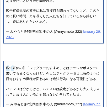
ありがたいという声が聞かれる。
広告宣伝規制の変更に私は直接何も関わってないけど、このた
めに長い時間、力を尽くした人たちを知っているから嬉しい
し、逆にありがたいと思う。
— みやもと@P業界団体 中の人 (@miyamoto_222)
January 26,
2023
広告宣伝の件「ジャグラーおすすめ」とはチラシやポスターに
書いても良くなったけど、今日はジャグラー明日は海のように
日毎おすすめ機種が変わるのは違法行為になる可能性がある。
パチンコは分かるけど、パチスロは設定があるから大丈夫じゃ
ね？と言う人がいるかも知れないがそれでも駄目。
— みやもと@P業界団体 中の人 (@miyamoto_222)
January 27,