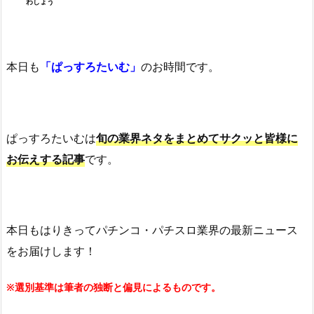
わしょう
本日も
「ぱっすろたいむ」
のお時間です。
ぱっすろたいむは
旬の業界ネタをまとめてサクッと皆様に
お伝えする記事
です。
本日もはりきってパチンコ・パチスロ業界の最新ニュース
をお届けします！
※選別基準は筆者の独断と偏見によるものです。