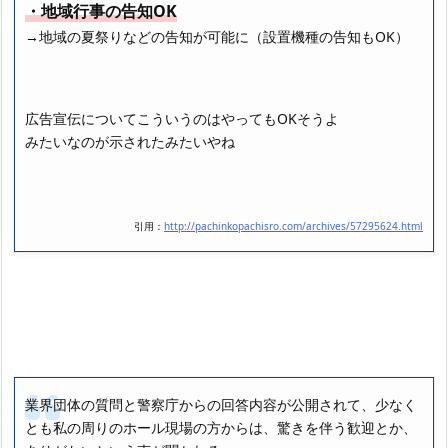
・地域行事の告知OK
→地域の夏祭りなどの告知が可能に（設置機種の告知もOK）
広告宣伝についてこういうのはやってもOKそうよ
みたいなのが示されたみたいやね
引用：
http://pachinkopachisro.com/archives/57295624.html
業界団体の質問と警察庁からの回答内容が公開されて、少なく
とも私の周りのホール現場の方からは、驚きを伴う歓迎とか、