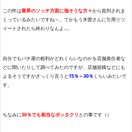
この件は
業界のソッチ方面に強そうな方々
から批判されま
くっているみたいですね～。てかもう木曽さんに引用リツ
イートされたら終わりなんよ…。
自分でもパチ屋の粗利がどれくらいなのかを店舗責任者な
どに聞いたりして調べてみたのですが、店舗規模などにも
よるそうですがざっくり言うと
15％～30％
くらいみたいで
す。
ちなみに
30％でも相当なボッタクリ
との事です（）