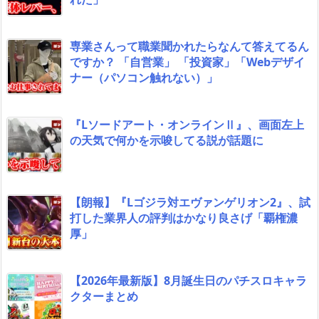
専業さんって職業聞かれたらなんて答えてるん
ですか？ 「自営業」 「投資家」「Webデザイ
ナー（パソコン触れない）」
『Lソードアート・オンラインⅡ』、画面左上
の天気で何かを示唆してる説が話題に
【朗報】『Lゴジラ対エヴァンゲリオン2』、試
打した業界人の評判はかなり良さげ「覇権濃
厚」
【2026年最新版】8月誕生日のパチスロキャラ
クターまとめ