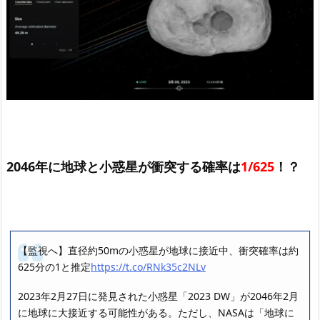
2046年に地球と小惑星が衝突する確率は
1/625
！？
【監視へ】直径約50mの小惑星が地球に接近中、衝突確率は約
625分の1と推定
https://t.co/RNk35c2NLv
2023年2月27日に発見された小惑星「2023 DW」が2046年2月
に地球に大接近する可能性がある。ただし、NASAは「地球に