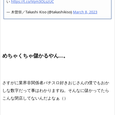
い
https://t.co/Vqm3OLszUC
— 木曽崇／Takashi Kiso (@takashikiso)
March 8, 2023
めちゃくちゃ儲かるやん…。
さすがに業界非関係者パチスロ好きおじさんの僕でもおか
しな数字だって事はわかりますね。そんなに儲かってたら
こんな閉店してないんだよなぁ（）