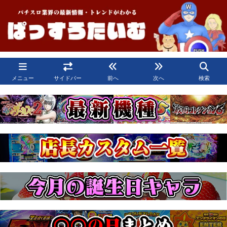
メニュー
サイドバー
前へ
次へ
検索