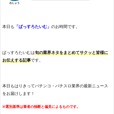
わしょう
本日も
「ぱっすろたいむ」
のお時間です。
ぱっすろたいむは
旬の業界ネタをまとめてサクッと皆様に
お伝えする記事
です。
本日もはりきってパチンコ・パチスロ業界の最新ニュース
をお届けします！
※選別基準は筆者の独断と偏見によるものです。