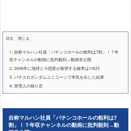
目次
1.
自称マルハン社員「パチンコホールの粗利は7割」！？年
収チャンネルの動画に批判殺到→動画非公開
2.
2046年に地球と小惑星が衝突する確率は1/625
3.
パチスロガンダムユニコーンで本気を出した結果
4.
管理人の独り言
自称マルハン社員「パチンコホールの粗利は7
割」！？年収チャンネルの動画に批判殺到→動