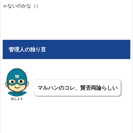
ゃないのかな（）
管理人の独り言
マルハンのコレ、賛否両論らしい
わしょう