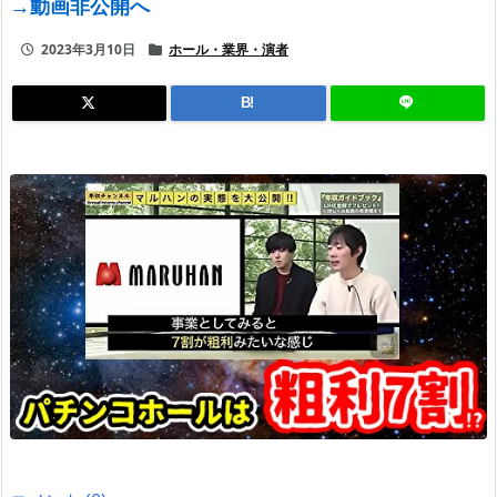
→動画非公開へ
2023年3月10日
ホール・業界・演者
B!