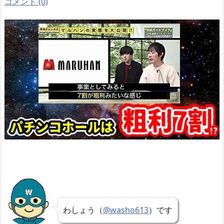
コメント (0)
わしょう（
@washo613
）です