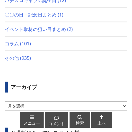
パチスロキャラの誕生日
(12)
〇〇の日・記念日まとめ
(1)
イベント取材の狙い目まとめ
(2)
コラム
(101)
その他
(935)
アーカイブ
ア
ー
カ
イ
メニュー
検索
上へ
コメント
ブ