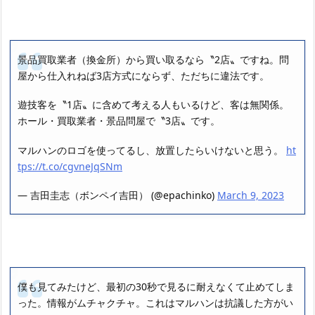
景品買取業者（換金所）から買い取るなら〝2店〟ですね。問
屋から仕入れねば3店方式にならず、ただちに違法です。
遊技客を〝1店〟に含めて考える人もいるけど、客は無関係。
ホール・買取業者・景品問屋で〝3店〟です。
マルハンのロゴを使ってるし、放置したらいけないと思う。
ht
tps://t.co/cgvneJqSNm
— 吉田圭志（ボンペイ吉田） (@epachinko)
March 9, 2023
僕も見てみたけど、最初の30秒で見るに耐えなくて止めてしま
った。情報がムチャクチャ。これはマルハンは抗議した方がい