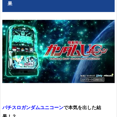
果
パチスロガンダムユニコーン
で本気を出した結
果！？