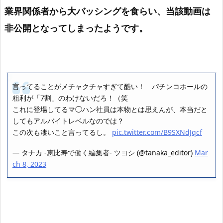
業界関係者から大バッシングを食らい、当該動画は
非公開となってしまったようです。
言ってることがメチャクチャすぎて酷い！ パチンコホールの
粗利が「7割」のわけないだろ！（笑
これに登場してるマ◯ハン社員は本物とは思えんが、本当だと
してもアルバイトレベルなのでは？
この次も凄いこと言ってるし。
pic.twitter.com/B9SXNdJqcf
— タナカ -恵比寿で働く編集者- ツヨシ (@tanaka_editor)
Mar
ch 8, 2023