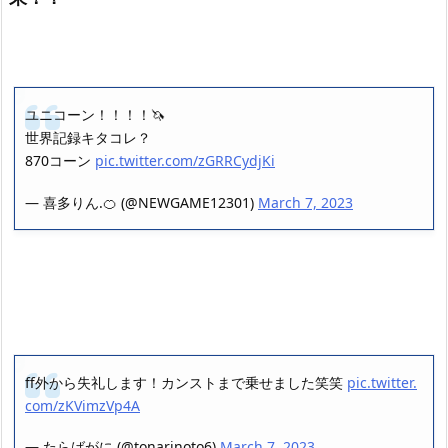
ユニコーン！！！！🦄
世界記録キタコレ？
870コーン
pic.twitter.com/zGRRCydjKi
— 喜多りん.🍊 (@NEWGAME12301)
March 7, 2023
ff外から失礼します！カンストまで乗せました笑笑
pic.twitter.
com/zKVimzVp4A
— たらばがに (@tonarinoto6)
March 7, 2023