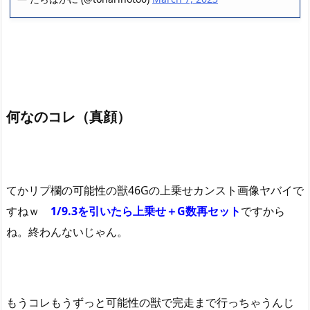
何なのコレ（真顔）
てかリプ欄の可能性の獣46Gの上乗せカンスト画像ヤバイで
すねｗ
1/9.3を引いたら上乗せ＋G数再セット
ですから
ね。終わんないじゃん。
もうコレもうずっと可能性の獣で完走まで行っちゃうんじ