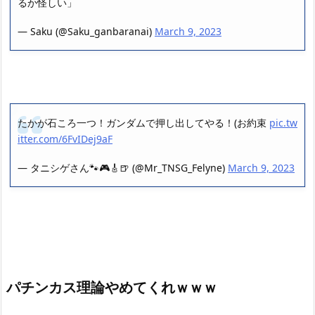
るか怪しい」
— Saku (@Saku_ganbaranai)
March 9, 2023
たかが石ころ一つ！ガンダムで押し出してやる！(お約束
pic.tw
itter.com/6FvIDej9aF
— タニシゲさん🐾🎮🎸🍺 (@Mr_TNSG_Felyne)
March 9, 2023
パチンカス理論やめてくれｗｗｗ