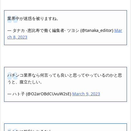
業界中が迷惑を被りますね。
— タナカ -恵比寿で働く編集者- ツヨシ (@tanaka_editor)
Mar
ch 8, 2023
パチンコ業界なら何言っても良いと思ってやっているのかと思
うと、腹立たしい。
— ハト子 (@O2arOBdCUvuW2sE)
March 9, 2023