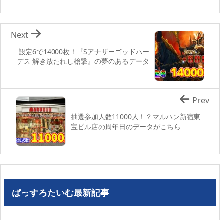
Next
設定6で14000枚！『Sアナザーゴッドハー
デス 解き放たれし槍撃』の夢のあるデータ
Prev
抽選参加人数11000人！？マルハン新宿東
宝ビル店の周年日のデータがこちら
ぱっすろたいむ最新記事