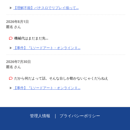
【理解不能】パチスロでリプレイ揃って...
2026年8月1日
匿名 さん
機械代はまだまだ先...
【事件】『Lソードアート・オンラインⅡ...
2026年7月30日
匿名 さん
だから何だよって話。そんな台しか動かないじゃくだらねえ
【事件】『Lソードアート・オンラインⅡ...
管理人情報
プライバシーポリシー