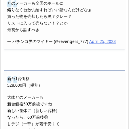
どのメーカーも全国のホールに
偏りなく台数供給すればいい話なんだけどなぁ
買った物を売却したら黒？グレー？
リストに入って売らない！？とか
最初から話すべき
— パチンコ界のマイキー (@revengers_777)
April 25, 2023
新台1台価格
528,000円（税別）
大体どのメーカーも
新台価格50万前後ですね
新しい筐体に（新しい台枠）
なったら、60万前後😓
甘デジ（一部）が若干安くて