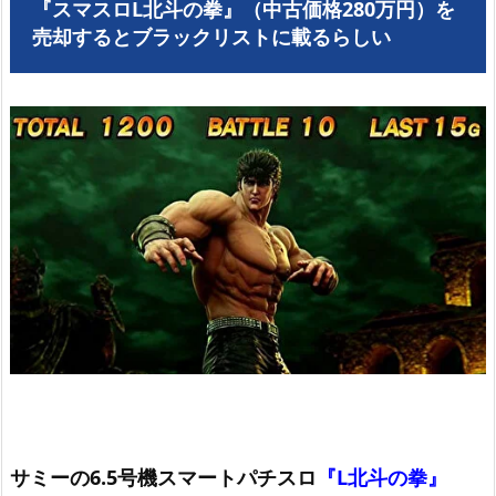
『スマスロL北斗の拳』（中古価格280万円）を
売却するとブラックリストに載るらしい
サミーの6.5号機スマートパチスロ
『L北斗の拳』