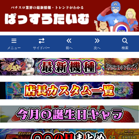
メニュー
サイドバー
前へ
次へ
検索