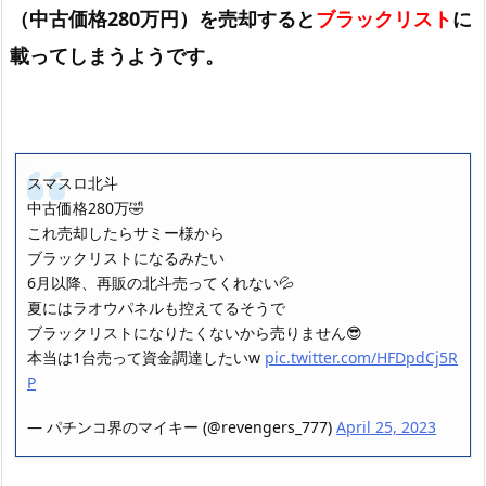
（中古価格280万円）を売却すると
ブラックリスト
に
載ってしまうようです。
スマスロ北斗
中古価格280万🤣
これ売却したらサミー様から
ブラックリストになるみたい
6月以降、再販の北斗売ってくれない💦
夏にはラオウパネルも控えてるそうで
ブラックリストになりたくないから売りません😎
本当は1台売って資金調達したいw
pic.twitter.com/HFDpdCj5R
P
— パチンコ界のマイキー (@revengers_777)
April 25, 2023