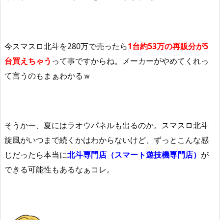
今スマスロ北斗を280万で売ったら
1台約53万の再販分が5
台買えちゃう
って事ですからね。メーカーがやめてくれっ
て言うのもまぁわかるｗ
そうかー、夏にはラオウパネルも出るのか。スマスロ北斗
旋風がいつまで続くかはわからないけど、ずっとこんな感
じだったら本当に
北斗専門店（スマート遊技機専門店）
が
できる可能性もあるなぁコレ。