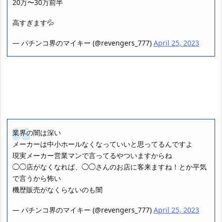
20万〜30万前半
高すぎます💦
— パチンコ界のマイキー (@revengers_777)
April 25, 2023
業界の闇は深い
メーカーは中小ホールなくなっていいと思ってるんですよ
現実メーカー営業マンで言ってるやついますからね
◯◯店がなくなれば、◯◯さんのお店に客来ますね！とか平気
で言うから怖い
機歴販売がなくらないのも闇
— パチンコ界のマイキー (@revengers_777)
April 25, 2023