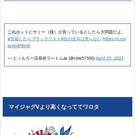
これホントにサミー（様）が言っているとしたら大問題だよ。
#売却したらブラックリスト
#次の北斗は売らない
https://t.co/
osj6j8FBnN
— とぅもろー店長@ラートム🙏 (@row31500)
April 25, 2023
マイジャグVより高くなっててワロタ